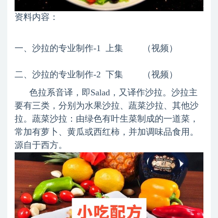
资料内容：
一、沙拉的专业制作-1 上集 （视频）
二、沙拉的专业制作-2 下集 （视频）
色拉系音译，即Salad，又译作沙拉。沙拉主
要有三类，分别为水果沙拉、蔬菜沙拉、其他沙
拉。蔬菜沙拉：由绿色有叶生菜制成的一道菜，
常加有萝卜、黄瓜或西红柿，并加调味品食用。
源自于西方。