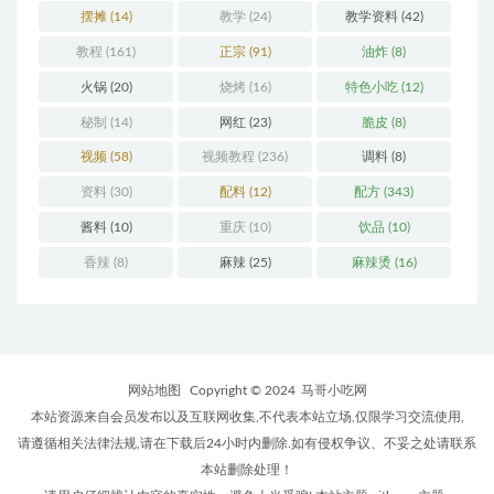
摆摊
(14)
教学
(24)
教学资料
(42)
教程
(161)
正宗
(91)
油炸
(8)
火锅
(20)
烧烤
(16)
特色小吃
(12)
秘制
(14)
网红
(23)
脆皮
(8)
视频
(58)
视频教程
(236)
调料
(8)
资料
(30)
配料
(12)
配方
(343)
酱料
(10)
重庆
(10)
饮品
(10)
香辣
(8)
麻辣
(25)
麻辣烫
(16)
网站地图
Copyright © 2024
马哥小吃网
本站资源来自会员发布以及互联网收集,不代表本站立场,仅限学习交流使用,
请遵循相关法律法规,请在下载后24小时内删除.如有侵权争议、不妥之处请联系
本站删除处理！