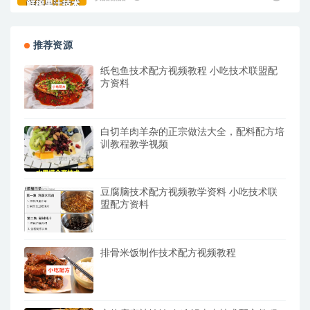
推荐资源
纸包鱼技术配方视频教程 小吃技术联盟配
方资料
白切羊肉羊杂的正宗做法大全，配料配方培
训教程教学视频
豆腐脑技术配方视频教学资料 小吃技术联
盟配方资料
排骨米饭制作技术配方视频教程