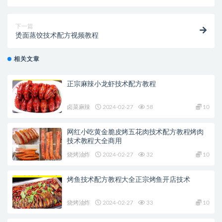
下一篇
烫面蒸饺技术配方视频教程
相关文章
正宗麻辣小龙虾技术配方教程
卤菜麻辣
2024-02-27
58
10
网红小吃黄金脆皮烤五花肉技术配方教程烤肉
技术教程大全商用
烧烤油炸
2024-02-27
32
10
烤鱼技术配方教程大全正宗烤鱼开店技术
烧烤油炸
2024-02-27
33
10