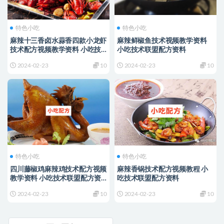
特色小吃
特色小吃
麻辣十三香卤水蒜香四款小龙虾
麻辣鲜椒鱼技术视频教学资料
技术配方视频教学资料 小吃技
小吃技术联盟配方资料
术联盟配方资料
2024-02-23
10
2024-02-23
10
特色小吃
特色小吃
四川藤椒鸡麻辣鸡技术配方视频
麻辣香锅技术配方视频教程 小
教学资料 小吃技术联盟配方资
吃技术联盟配方资料
料
2024-02-23
10
2024-02-23
10