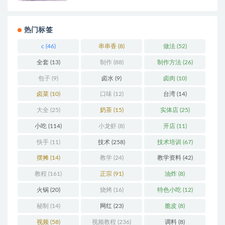
热门标签
c
(46)
串串香
(8)
做法
(52)
全套
(13)
制作
(88)
制作方法
(26)
包子
(9)
卤水
(9)
卤肉
(10)
卤菜
(10)
口味
(12)
台湾
(14)
大全
(25)
奶茶
(15)
实体店
(25)
小吃
(114)
小龙虾
(8)
开店
(11)
快手
(11)
技术
(258)
技术培训
(67)
摆摊
(14)
教学
(24)
教学资料
(42)
教程
(161)
正宗
(91)
油炸
(8)
火锅
(20)
烧烤
(16)
特色小吃
(12)
秘制
(14)
网红
(23)
脆皮
(8)
视频
(58)
视频教程
(236)
调料
(8)