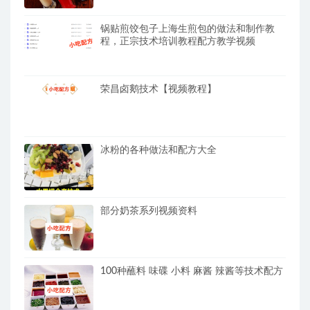
锅贴煎饺包子上海生煎包的做法和制作教
程，正宗技术培训教程配方教学视频
荣昌卤鹅技术【视频教程】
冰粉的各种做法和配方大全
部分奶茶系列视频资料
100种蘸料 味碟 小料 麻酱 辣酱等技术配方