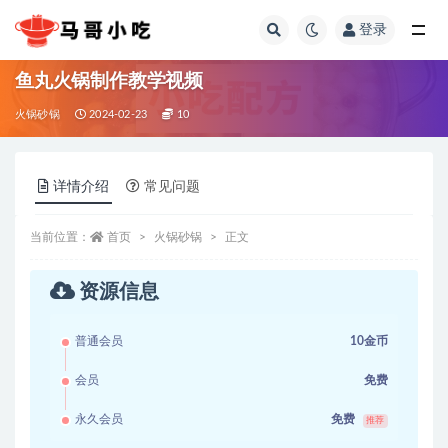
登录
全部
鱼丸火锅制作教学视频
火锅砂锅
2024-02-23
10
详情介绍
常见问题
当前位置：
首页
火锅砂锅
正文
资源信息
普通会员
10金币
会员
免费
永久会员
免费
推荐