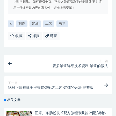
小时内删除。 如有侵权争议、不妥之处请联系本站删除处理！ 请
用户仔细辨认内容的真实性，避免上当受骗！
c
制作
奶油
工艺
教学
收藏
海报
链接
上一篇
麦多馅饼详细技术资料 馅饼的做法
下一篇
绝对正宗福建千里香馄饨配方工艺 馄饨的做法 完整版
相关文章
正宗广东肠粉技术配方教程米浆酱汁配方制作