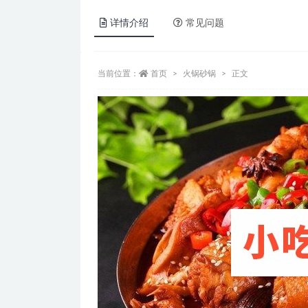
详情介绍
常见问题
当前位置：
首页
火锅砂锅
正文