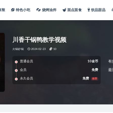
麻辣
特色小吃
烧烤油炸
面点面食
饮品甜品
川香干锅鸭教学视频
火锅砂锅
2024-02-23
10
有
普通会员
10金币
最
会员
免费
永久会员
免费
推荐