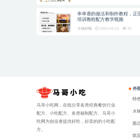
串串香的做法和制作教程，正
培训教程配方教学视频
火锅砂锅
2024-02-23
35
外
特
马哥小吃网，在线分享各类经典餐饮行业
火
配方、小吃配方、各类秘制配方。马哥小
吃网为创业者提供好吃，好卖的的小吃配
面
方。
饮