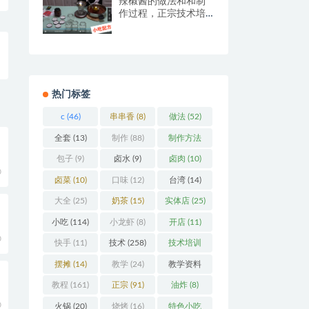
辣椒酱的做法和和制
作过程，正宗技术培
训教程配方教学视频
热门标签
c
(46)
串串香
(8)
做法
(52)
全套
(13)
制作
(88)
制作方法
(26)
包子
(9)
卤水
(9)
卤肉
(10)
0
卤菜
(10)
口味
(12)
台湾
(14)
大全
(25)
奶茶
(15)
实体店
(25)
小吃
(114)
小龙虾
(8)
开店
(11)
0
快手
(11)
技术
(258)
技术培训
(67)
摆摊
(14)
教学
(24)
教学资料
(42)
教程
(161)
正宗
(91)
油炸
(8)
0
火锅
(20)
烧烤
(16)
特色小吃