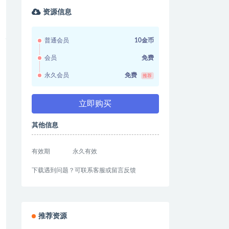
资源信息
普通会员
10金币
会员
免费
永久会员
免费
推荐
立即购买
其他信息
有效期
永久有效
下载遇到问题？可联系客服或留言反馈
推荐资源