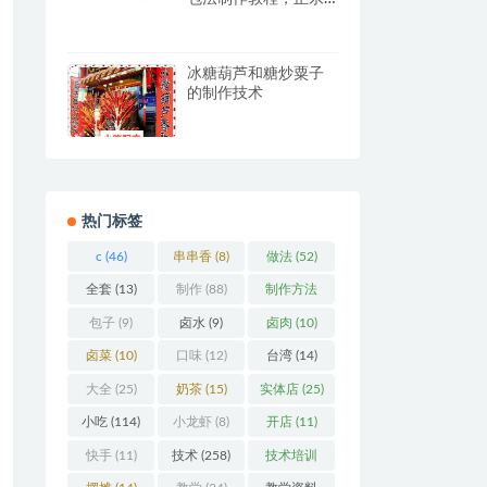
技术培训教程配方教
学视频
冰糖葫芦和糖炒粟子
的制作技术
热门标签
c
(46)
串串香
(8)
做法
(52)
全套
(13)
制作
(88)
制作方法
(26)
包子
(9)
卤水
(9)
卤肉
(10)
卤菜
(10)
口味
(12)
台湾
(14)
大全
(25)
奶茶
(15)
实体店
(25)
小吃
(114)
小龙虾
(8)
开店
(11)
快手
(11)
技术
(258)
技术培训
(67)