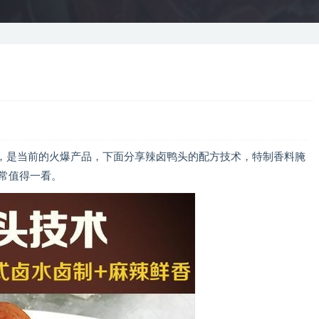
，是当前的火爆产品，下面分享辣卤鸭头的配方技术，特制香料腌
常值得一看。