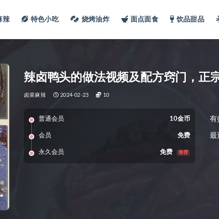
麻辣
特色小吃
烧烤油炸
面点面食
饮品甜品
辣卤鸭头的做法视频及配方窍门，正
卤菜麻辣
2024-02-23
10
有
普通会员
10金币
最
会员
免费
永久会员
免费
推荐