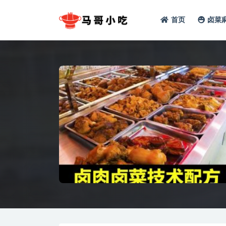
首页
卤菜
全部