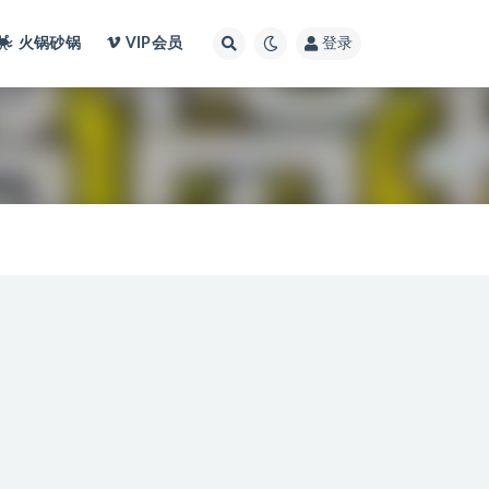
火锅砂锅
VIP会员
登录