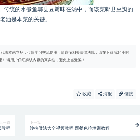
传统的水煮鱼郫县豆瓣味在
汤中，而该菜郫县豆瓣的
老油是本菜的关键。
代表本站立场，仅限学习交流使用，请遵循相关法律法规，请在下载后24小时
理！ 请用户仔细辨认内容的真实性，避免上当受骗！
收藏
海报
链接
上一篇
下一篇
频教程
沙拉做法大全视频教程 西餐色拉培训教程