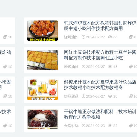
韩式炸鸡技术配方教程韩国甜辣炸鸡
腿中翅小吃制作技术配方商用
10
烧烤油炸
2024-02-27
36
1
程炸鸡
网红土豆饼技术配方教程土豆丝饼酱
料配方制作技术摆摊创业小吃
10
烧烤油炸
2024-02-27
13
1
小吃酱
鲜榨果汁技术配方夏季果蔬汁饮品店
用
技术教程小吃技术配方教程商
10
饮品甜品
2024-02-27
18
1
宗技术
干锅牛蛙正宗做法和配料，技术培训
教程配方教学视频
10
火锅砂锅
2024-02-23
22
1