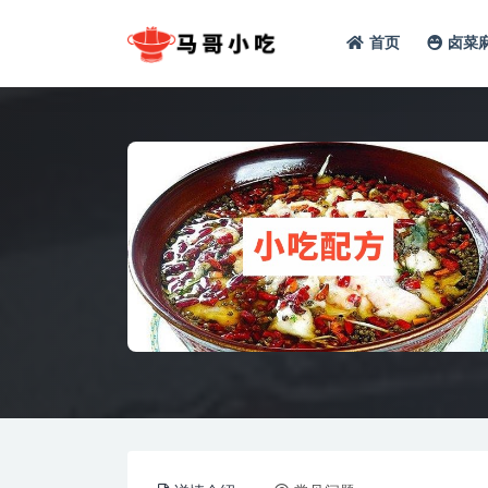
首页
卤菜
全部