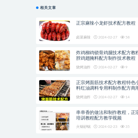
相关文章
正宗麻辣小龙虾技术配方教程
卤菜麻辣
2024-02-27
58
炸鸡柳鸡锁骨鸡腿技术配方教
脖鸡翅腌料配方制作技术教程
烧烤油炸
2024-02-27
9
正宗烤面筋技术配方教程特色
料红油调料专用料制作配方商
烧烤油炸
2024-02-27
14
串串香的做法和制作教程，正
培训教程配方教学视频
火锅砂锅
2024-02-23
35