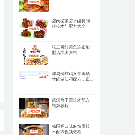
卤肉卤菜卤水卤料制
作技术与配方大全
坛二哥酸菜鱼连锁加
盟店培训资料
炸鸡柳炸鸡叉骨鸡锁
骨的做法和配方，正
宗技术培训教程教学
视频，正新鸡排腌料
武汉热干面技术配方
视频教程
杨国福口味麻辣烫技
术配方视频教程