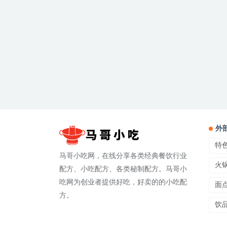
外
特
马哥小吃网，在线分享各类经典餐饮行业
火
配方、小吃配方、各类秘制配方。马哥小
吃网为创业者提供好吃，好卖的的小吃配
面
方。
饮