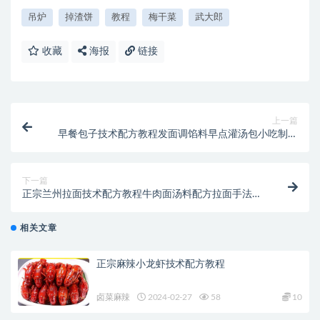
吊炉
掉渣饼
教程
梅干菜
武大郎
收藏
海报
链接
上一篇
早餐包子技术配方教程发面调馅料早点灌汤包小吃制作
技术培训商用
下一篇
正宗兰州拉面技术配方教程牛肉面汤料配方拉面手法教
学开店摆摊
相关文章
正宗麻辣小龙虾技术配方教程
卤菜麻辣
2024-02-27
58
10