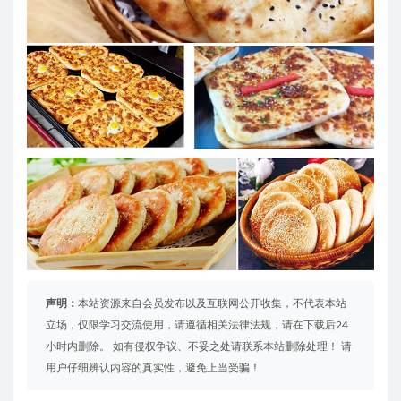
声明：
本站资源来自会员发布以及互联网公开收集，不代表本站
立场，仅限学习交流使用，请遵循相关法律法规，请在下载后24
小时内删除。 如有侵权争议、不妥之处请联系本站删除处理！ 请
用户仔细辨认内容的真实性，避免上当受骗！