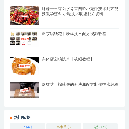
麻辣十三香卤水蒜香四款小龙虾技术配方视
频教学资料 小吃技术联盟配方资料
正宗锡纸花甲粉丝技术配方视频教程
实体店卤鸡技术【视频教程】
网红芝士榴莲饼的做法和配方制作技术教程
热门标签
c
(46)
串串香
(8)
做法
(52)