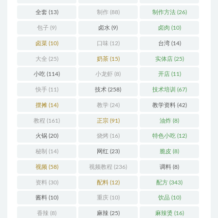
全套
(13)
制作
(88)
制作方法
(26)
包子
(9)
卤水
(9)
卤肉
(10)
卤菜
(10)
口味
(12)
台湾
(14)
大全
(25)
奶茶
(15)
实体店
(25)
小吃
(114)
小龙虾
(8)
开店
(11)
快手
(11)
技术
(258)
技术培训
(67)
摆摊
(14)
教学
(24)
教学资料
(42)
教程
(161)
正宗
(91)
油炸
(8)
火锅
(20)
烧烤
(16)
特色小吃
(12)
秘制
(14)
网红
(23)
脆皮
(8)
视频
(58)
视频教程
(236)
调料
(8)
资料
(30)
配料
(12)
配方
(343)
酱料
(10)
重庆
(10)
饮品
(10)
香辣
(8)
麻辣
(25)
麻辣烫
(16)