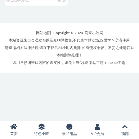
2024-02-27
10
网站地图
Copyright © 2024
马哥小吃网
本站资源来自会员发布以及互联网收集,不代表本站立场,仅限学习交流使用,
请遵循相关法律法规,请在下载后24小时内删除.如有侵权争议、不妥之处请联系
本站删除处理！
请用户仔细辨认内容的真实性，避免上当受骗! 本站主题
ritheme主题
首页
特色小吃
饮品甜品
VIP会员
顶部