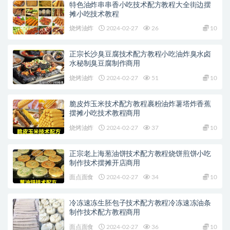
特色油炸串串香小吃技术配方教程大全街边摆
摊小吃技术教程
烧烤油炸
2024-02-27
26
10
正宗长沙臭豆腐技术配方教程小吃油炸臭水卤
水秘制臭豆腐制作商用
烧烤油炸
2024-02-27
51
10
脆皮炸玉米技术配方教程裹粉油炸薯塔炸香蕉
摆摊小吃技术教程商用
烧烤油炸
2024-02-27
37
10
正宗老上海葱油饼技术配方教程烧饼煎饼小吃
制作技术摆摊开店商用
面点面食
2024-02-27
34
10
冷冻速冻生胚包子技术配方教程冷冻速冻油条
制作技术配方教程商用
面点面食
2024-02-27
36
10