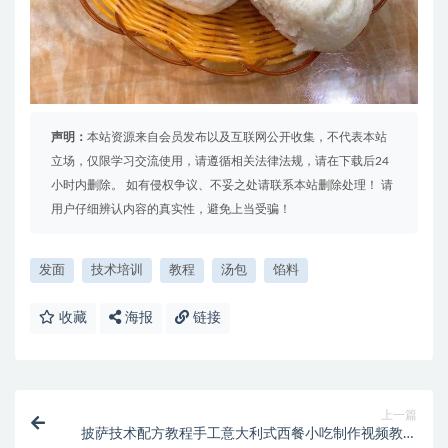
声明：
本站资源来自会员发布以及互联网公开收集，不代表本站
立场，仅限学习交流使用，请遵循相关法律法规，请在下载后24
小时内删除。 如有侵权争议、不妥之处请联系本站删除处理！ 请
用户仔细辨认内容的真实性，避免上当受骗！
发面
技术培训
教程
汤包
馅料
收藏
海报
链接
上一篇
披萨技术配方教程手工意大利式西餐小吃制作视频教学