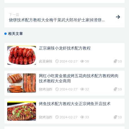
创业开店商用
下一篇
烧饼技术配方教程大全梅干菜武大郎吊炉土家掉渣饼制
作教程商用
相关文章
正宗麻辣小龙虾技术配方教程
卤菜麻辣
2024-02-27
58
10
网红小吃黄金脆皮烤五花肉技术配方教程烤肉
技术教程大全商用
烧烤油炸
2024-02-27
32
10
烤鱼技术配方教程大全正宗烤鱼开店技术
烧烤油炸
2024-02-27
33
10