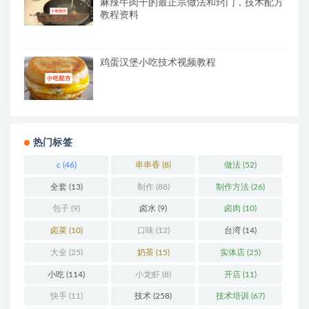
麻辣牛肉干的最正宗做法和窍门，技术配方
教程资料
鸡蛋汉堡小吃技术视频教程
热门标签
c
(46)
串串香
(8)
做法
(52)
全套
(13)
制作
(88)
制作方法
(26)
包子
(9)
卤水
(9)
卤肉
(10)
卤菜
(10)
口味
(12)
台湾
(14)
大全
(25)
奶茶
(15)
实体店
(25)
小吃
(114)
小龙虾
(8)
开店
(11)
快手
(11)
技术
(258)
技术培训
(67)