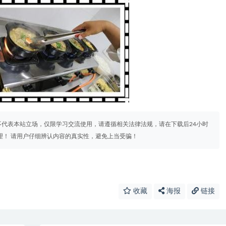
代表本站立场，仅限学习交流使用，请遵循相关法律法规，请在下载后24小时
理！ 请用户仔细辨认内容的真实性，避免上当受骗！
收藏
海报
链接