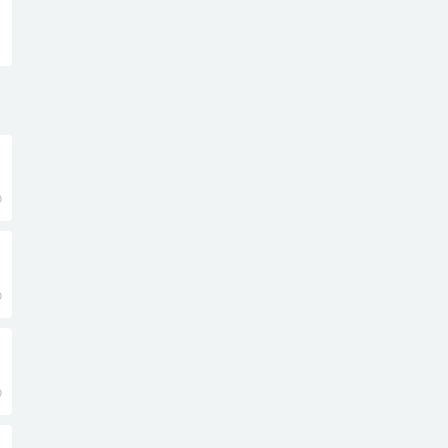
0
0
0