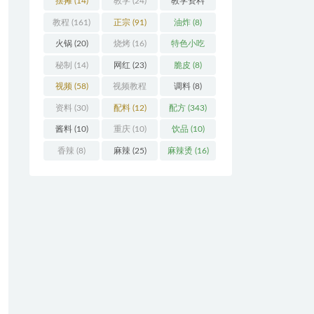
摆摊
(14)
教学
(24)
教学资料
(42)
教程
(161)
正宗
(91)
油炸
(8)
火锅
(20)
烧烤
(16)
特色小吃
(12)
秘制
(14)
网红
(23)
脆皮
(8)
视频
(58)
视频教程
调料
(8)
(236)
资料
(30)
配料
(12)
配方
(343)
酱料
(10)
重庆
(10)
饮品
(10)
香辣
(8)
麻辣
(25)
麻辣烫
(16)