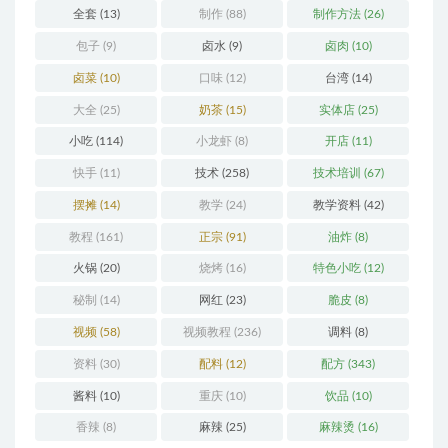
全套
(13)
制作
(88)
制作方法
(26)
包子
(9)
卤水
(9)
卤肉
(10)
卤菜
(10)
口味
(12)
台湾
(14)
大全
(25)
奶茶
(15)
实体店
(25)
小吃
(114)
小龙虾
(8)
开店
(11)
快手
(11)
技术
(258)
技术培训
(67)
摆摊
(14)
教学
(24)
教学资料
(42)
教程
(161)
正宗
(91)
油炸
(8)
火锅
(20)
烧烤
(16)
特色小吃
(12)
秘制
(14)
网红
(23)
脆皮
(8)
视频
(58)
视频教程
(236)
调料
(8)
资料
(30)
配料
(12)
配方
(343)
酱料
(10)
重庆
(10)
饮品
(10)
香辣
(8)
麻辣
(25)
麻辣烫
(16)