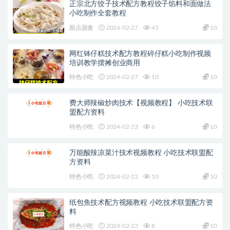
正宗北方饺子技术配方教程饺子馅料和面做法
小吃制作全套教程
面点面食
2024-02-27
45
10
网红钵仔糕技术配方教程碎仔糕小吃制作视频
培训教学摆摊创业商用
特色小吃
2024-02-27
10
10
费大师辣椒炒肉技术【视频教程】 小吃技术联
盟配方资料
特色小吃
2024-02-23
6
10
万能酸辣凉菜汁技术视频教程 小吃技术联盟配
方资料
特色小吃
2024-02-23
10
10
纸包鱼技术配方视频教程 小吃技术联盟配方资
料
特色小吃
2024-02-23
8
10