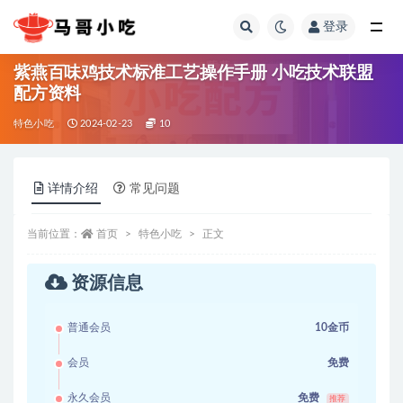
登录
全部
紫燕百味鸡技术标准工艺操作手册 小吃技术联盟
配方资料
特色小吃
2024-02-23
10
详情介绍
常见问题
当前位置：
首页
特色小吃
正文
资源信息
普通会员
10金币
会员
免费
永久会员
免费
推荐