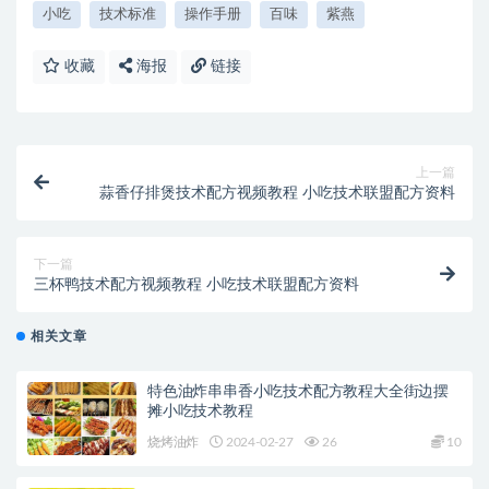
小吃
技术标准
操作手册
百味
紫燕
收藏
海报
链接
上一篇
蒜香仔排煲技术配方视频教程 小吃技术联盟配方资料
下一篇
三杯鸭技术配方视频教程 小吃技术联盟配方资料
相关文章
特色油炸串串香小吃技术配方教程大全街边摆
摊小吃技术教程
烧烤油炸
2024-02-27
26
10