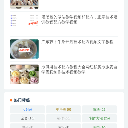
灌汤包的做法教学视频和配方，正宗技术培
训教程配方教学视频
广东萝卜牛杂开店技术配方视频文字教程
冰淇淋技术配方教程大全网红私房冰激麦自
学雪糕制作技术视频教学
热门标签
c
(46)
串串香
(8)
做法
(52)
全套
(13)
制作
(88)
制作方法
(26)
包子
(9)
卤水
(9)
卤肉
(10)