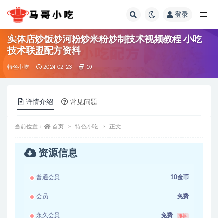
登录
全部
实体店炒饭炒河粉炒米粉炒制技术视频教程 小吃
技术联盟配方资料
特色小吃
2024-02-23
10
详情介绍
常见问题
当前位置：
首页
特色小吃
正文
资源信息
普通会员
10金币
会员
免费
永久会员
免费
推荐