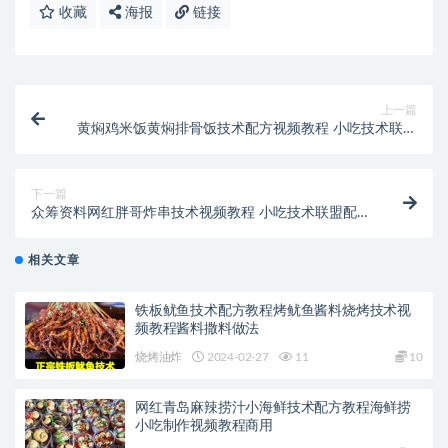
收藏
海报
链接
上一篇
黄焖鸡米饭黄焖排骨饭技术配方视频教程 小吃技术联盟
配方资料
下一篇
众筹资料网红胖哥炸串技术视频教程 小吃技术联盟配方
资料
相关文章
铁板鱿鱼技术配方教程烤鱿鱼酱料烧烤技术视
频教程酱料撒料做法
烧烤油炸
2024-02-27
11
10
网红青岛麻辣捞汁小海鲜技术配方教程海鲜捞
小吃制作视频教程商用