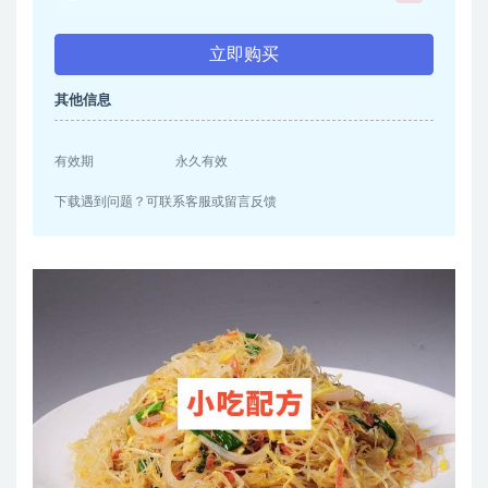
立即购买
其他信息
有效期
永久有效
下载遇到问题？可联系客服或留言反馈