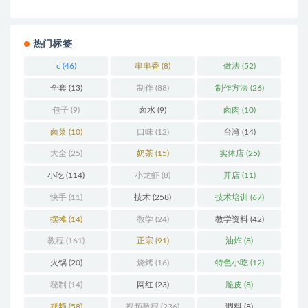
热门标签
c
(46)
串串香
(8)
做法
(52)
全套
(13)
制作
(88)
制作方法
(26)
包子
(9)
卤水
(9)
卤肉
(10)
卤菜
(10)
口味
(12)
台湾
(14)
大全
(25)
奶茶
(15)
实体店
(25)
小吃
(114)
小龙虾
(8)
开店
(11)
快手
(11)
技术
(258)
技术培训
(67)
摆摊
(14)
教学
(24)
教学资料
(42)
教程
(161)
正宗
(91)
油炸
(8)
火锅
(20)
烧烤
(16)
特色小吃
(12)
秘制
(14)
网红
(23)
脆皮
(8)
视频
(58)
视频教程
(236)
调料
(8)