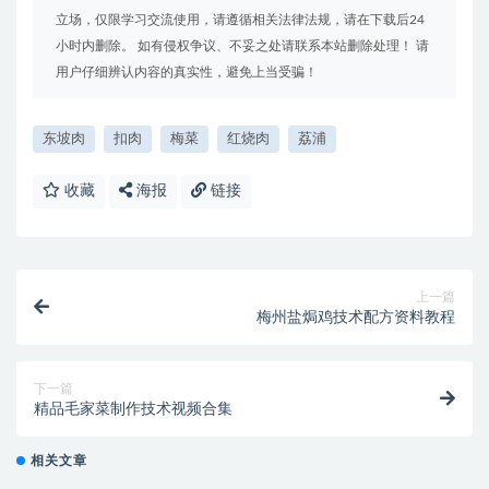
立场，仅限学习交流使用，请遵循相关法律法规，请在下载后24
小时内删除。 如有侵权争议、不妥之处请联系本站删除处理！ 请
用户仔细辨认内容的真实性，避免上当受骗！
东坡肉
扣肉
梅菜
红烧肉
荔浦
收藏
海报
链接
上一篇
梅州盐焗鸡技术配方资料教程
下一篇
精品毛家菜制作技术视频合集
相关文章