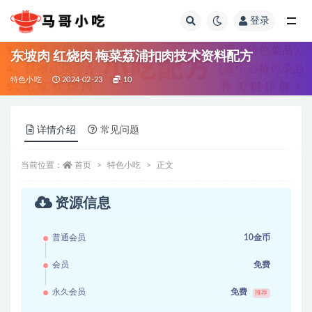
登录
全部
东坡肉 红烧肉 梅菜荔浦扣肉技术资料配方
特色小吃
2024-02-23
10
详情介绍
常见问题
当前位置：
首页
特色小吃
正文
资源信息
普通会员
10金币
会员
免费
永久会员
免费
推荐