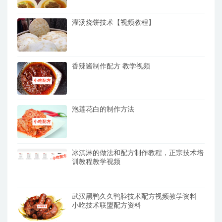
灌汤烧饼技术【视频教程】
香辣酱制作配方 教学视频
泡莲花白的制作方法
冰淇淋的做法和配方制作教程，正宗技术培
训教程教学视频
武汉黑鸭久久鸭脖技术配方视频教学资料
小吃技术联盟配方资料