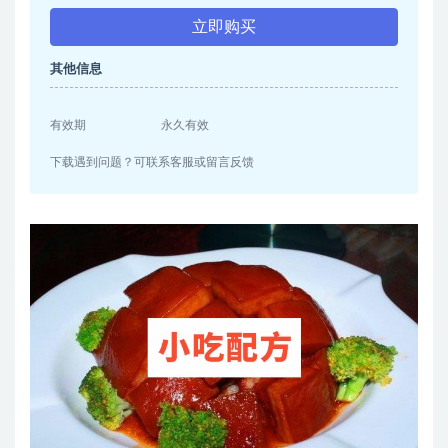
立即购买
其他信息
有效期
永久有效
下载遇到问题？可联系客服或留言反馈