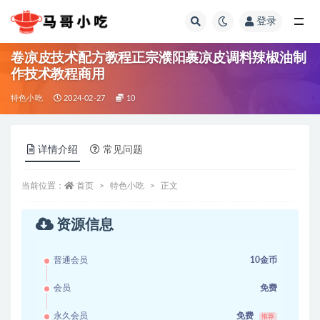
登录
全部
卷凉皮技术配方教程正宗濮阳裹凉皮调料辣椒油制
作技术教程商用
特色小吃
2024-02-27
10
详情介绍
常见问题
当前位置：
首页
特色小吃
正文
资源信息
普通会员
10金币
会员
免费
永久会员
免费
推荐