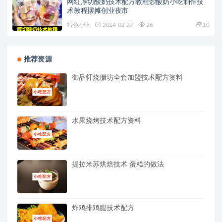
网红厚切酸奶技术配方教程炒酸奶小吃制作技
术教程摆摊创业夜市
特色小吃
2024-02-27
26
10
推荐资源
御品轩烧腊坊全套加盟技术配方资料
水果烧烤技术配方资料
提拉米苏烘焙技术 蛋糕的做法
炸鸡排鸡腿技术配方