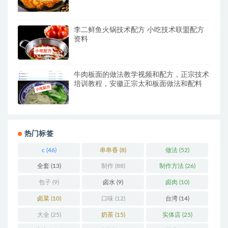
李二鲜鱼火锅技术配方 小吃技术联盟配方
资料
牛肉板面的做法教学视频和配方，正宗技术
培训教程，安徽正宗太和板面做法和配料
热门标签
c
(46)
串串香
(8)
做法
(52)
全套
(13)
制作
(88)
制作方法
(26)
包子
(9)
卤水
(9)
卤肉
(10)
卤菜
(10)
口味
(12)
台湾
(14)
大全
(25)
奶茶
(15)
实体店
(25)