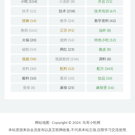
小吃
(114)
小龙虾
(8)
开店
(11)
快手
(11)
技术
(258)
技术培训
(67)
摆摊
(14)
教学
(24)
教学资料
(42)
教程
(161)
正宗
(91)
油炸
(8)
火锅
(20)
烧烤
(16)
特色小吃
(12)
秘制
(14)
网红
(23)
脆皮
(8)
视频
(58)
视频教程
(236)
调料
(8)
资料
(30)
配料
(12)
配方
(343)
酱料
(10)
重庆
(10)
饮品
(10)
香辣
(8)
麻辣
(25)
麻辣烫
(16)
网站地图
Copyright © 2024
马哥小吃网
本站资源来自会员发布以及互联网收集,不代表本站立场,仅限学习交流使用,