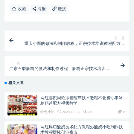
收藏
海报
链接
上一篇
重庆小面的做法和制作教程，正宗技术培训教程配方教
学视频，李先生红烧襄阳牛肉面
下一篇
广东石磨肠粉的做法和制作过程，肠粉正宗技术培训教
程配方教学视频
相关文章
网红喜识同款冰糖葫芦技术教程不化糖小串冰
糖葫芦配方视频教学
特色小吃
2024-02-27
41
10
网红厚切酸奶技术配方教程炒酸奶小吃制作技
术教程摆摊创业夜市