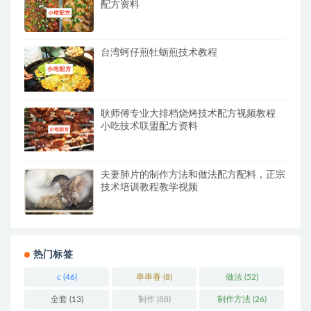
配方资料
台湾蚵仔煎牡蛎煎技术教程
耿师傅专业大排档烧烤技术配方视频教程
小吃技术联盟配方资料
夫妻肺片的制作方法和做法配方配料，正宗
技术培训教程教学视频
热门标签
c
(46)
串串香
(8)
做法
(52)
全套
(13)
制作
(88)
制作方法
(26)