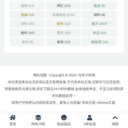
秘制
(14)
网红
(23)
脆皮
(8)
视频
(58)
视频教程
(236)
调料
(8)
资料
(30)
配料
(12)
配方
(343)
酱料
(10)
重庆
(10)
饮品
(10)
香辣
(8)
麻辣
(25)
麻辣烫
(16)
网站地图
Copyright © 2024
马哥小吃网
本站资源来自会员发布以及互联网收集,不代表本站立场,仅限学习交流使用,
请遵循相关法律法规,请在下载后24小时内删除.如有侵权争议、不妥之处请联系
本站删除处理！
请用户仔细辨认内容的真实性，避免上当受骗! 本站主题
ritheme主题
首页
特色小吃
饮品甜品
VIP会员
顶部