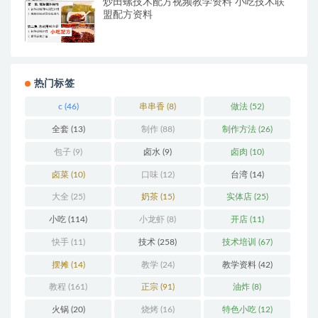
炒田螺技术配方视频教学资料 小吃技术联
盟配方资料
热门标签
c
(46)
串串香
(8)
做法
(52)
全套
(13)
制作
(88)
制作方法
(26)
包子
(9)
卤水
(9)
卤肉
(10)
卤菜
(10)
口味
(12)
台湾
(14)
大全
(25)
奶茶
(15)
实体店
(25)
小吃
(114)
小龙虾
(8)
开店
(11)
快手
(11)
技术
(258)
技术培训
(67)
摆摊
(14)
教学
(24)
教学资料
(42)
教程
(161)
正宗
(91)
油炸
(8)
火锅
(20)
烧烤
(16)
特色小吃
(12)