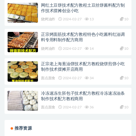
网红土豆饼技术配方教程土豆丝饼酱料配方制
作技术摆摊创业小吃
烧烤油炸
2024-02-27
13
10
正宗烤面筋技术配方教程特色小吃酱料红油调
料专用料制作配方商用
烧烤油炸
2024-02-27
14
10
正宗老上海葱油饼技术配方教程烧饼煎饼小吃
制作技术摆摊开店商用
面点面食
2024-02-27
34
10
冷冻速冻生胚包子技术配方教程冷冻速冻油条
制作技术配方教程商用
面点面食
2024-02-27
36
10
推荐资源