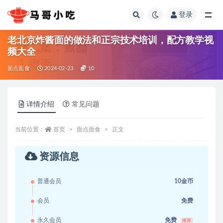
登录
全部
老北京炸酱面的做法和正宗技术培训，配方教学视
频大全
面点面食
2024-02-23
10
详情介绍
常见问题
当前位置：
首页
面点面食
正文
资源信息
普通会员
10金币
会员
免费
永久会员
免费
推荐