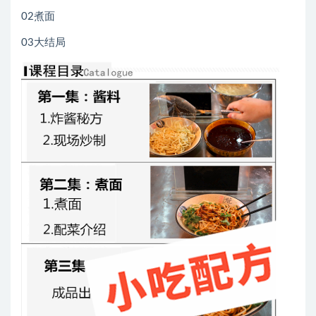
02煮面
03大结局