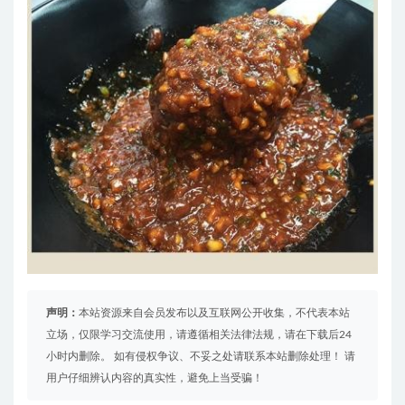
声明：
本站资源来自会员发布以及互联网公开收集，不代表本站
立场，仅限学习交流使用，请遵循相关法律法规，请在下载后24
小时内删除。 如有侵权争议、不妥之处请联系本站删除处理！ 请
用户仔细辨认内容的真实性，避免上当受骗！