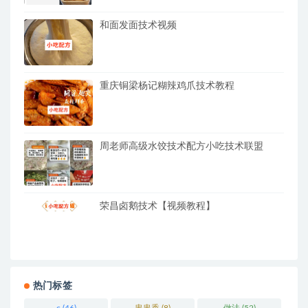
和面发面技术视频
重庆铜梁杨记糊辣鸡爪技术教程
周老师高级水饺技术配方小吃技术联盟
荣昌卤鹅技术【视频教程】
热门标签
c
(46)
串串香
(8)
做法
(52)