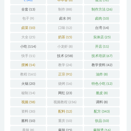
全套
(13)
制作
(88)
制作方法
(26)
包子
(9)
卤水
(9)
卤肉
(10)
卤菜
(10)
口味
(12)
台湾
(14)
大全
(25)
奶茶
(15)
实体店
(25)
小吃
(114)
小龙虾
(8)
开店
(11)
快手
(11)
技术
(258)
技术培训
(67)
摆摊
(14)
教学
(24)
教学资料
(42)
教程
(161)
正宗
(91)
油炸
(8)
火锅
(20)
烧烤
(16)
特色小吃
(12)
秘制
(14)
网红
(23)
脆皮
(8)
视频
(58)
视频教程
(236)
调料
(8)
资料
(30)
配料
(12)
配方
(343)
酱料
(10)
重庆
(10)
饮品
(10)
香辣
(8)
麻辣
(25)
麻辣烫
(16)