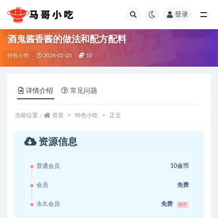
登录
全部
酒鬼酱香酱的做法和配方配料
特色小吃
2024-02-23
10
详情介绍
常见问题
当前位置：
首页
特色小吃
正文
资源信息
普通会员
10金币
会员
免费
永久会员
免费
推荐