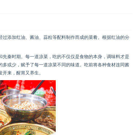
经过添加红油、酱油、蒜粒等配料制作而成的菜肴。根据红油的分
和先秦时期。每一道凉菜，吃的不仅仅是食物的本身，调味料才是
的多或少，赋予了每一道凉菜不同的味道。吃前将各种食材连同酱
发开来，醒胃又养生。