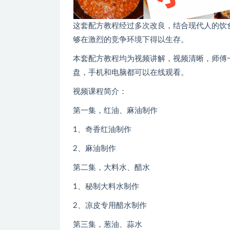
这套配方教程经过多次改良，结合现代人的饮
够在激烈的竞争环境下得以生存。
本套配方教程均为视频讲解，视频清晰，师傅
盘，手机和电脑都可以在线观看。
视频课程简介：
第一集，红油、麻油制作
1、奇香红油制作
2、麻油制作
第二集，大料水、醋水
1、秘制大料水制作
2、凉皮专用醋水制作
第三集，葱油、蒜水