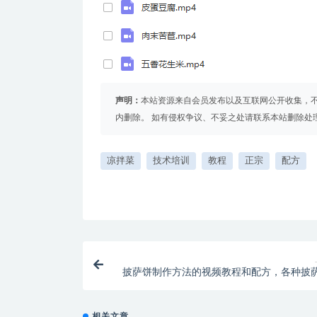
声明：
本站资源来自会员发布以及互联网公开收集，不
内删除。 如有侵权争议、不妥之处请联系本站删除处
凉拌菜
技术培训
教程
正宗
配方
披萨饼制作方法的视频教程和配方，各种披
打
相关文章