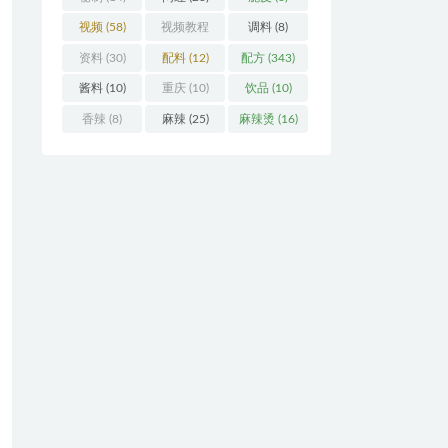
视频
(58)
视频教程
调料
(8)
(236)
资料
(30)
配料
(12)
配方
(343)
酱料
(10)
重庆
(10)
饮品
(10)
香辣
(8)
麻辣
(25)
麻辣烫
(16)