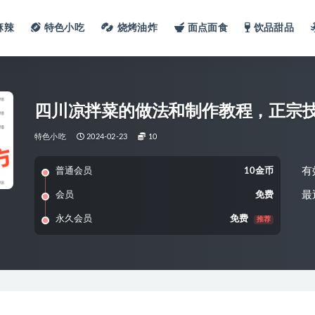
麻辣
特色小吃
烧烤油炸
面点面食
饮品甜品
四川凉拌菜的做法和制作教程，正宗
特色小吃
2024-02-23
10
有
普通会员
10金币
最
会员
免费
永久会员
免费
推荐