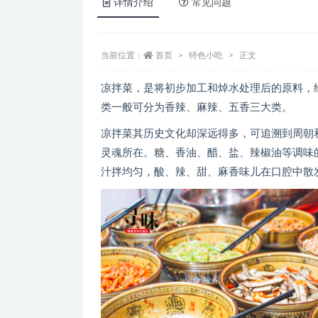
详情介绍
常见问题
当前位置：
首页
特色小吃
正文
凉拌菜，是将初步加工和焯水处理后的原料，
类一般可分为香辣、麻辣、五香三大类。
凉拌菜其历史文化却深远得多，可追溯到周朝
灵魂所在。糖、香油、醋、盐、辣椒油等调味
汁拌均匀，酸、辣、甜、麻香味儿在口腔中散