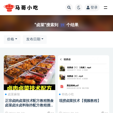
登录
全部
“卤菜”搜索到
个结果
19
价格
发布日期
卤菜麻辣
特色小吃
正宗卤肉卤菜技术配方教程熟食
现捞卤菜技术【视频教程】
卤菜卤水卤料制作配方教程摆摊
商用