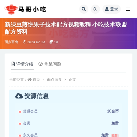
登录
全部
新绿豆煎饼果子技术配方视频教程 小吃技术联盟
配方资料
面点面食
2024-02-23
10
详情介绍
常见问题
当前位置：
首页
面点面食
正文
资源信息
普通会员
10金币
会员
免费
永久会员
免费
推荐