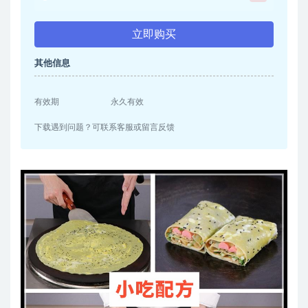
立即购买
其他信息
有效期
永久有效
下载遇到问题？可联系客服或留言反馈