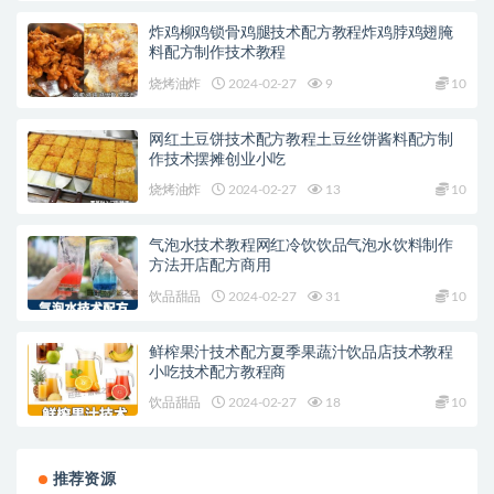
炸鸡柳鸡锁骨鸡腿技术配方教程炸鸡脖鸡翅腌
料配方制作技术教程
烧烤油炸
2024-02-27
9
10
网红土豆饼技术配方教程土豆丝饼酱料配方制
作技术摆摊创业小吃
烧烤油炸
2024-02-27
13
10
气泡水技术教程网红冷饮饮品气泡水饮料制作
方法开店配方商用
饮品甜品
2024-02-27
31
10
鲜榨果汁技术配方夏季果蔬汁饮品店技术教程
小吃技术配方教程商
饮品甜品
2024-02-27
18
10
推荐资源