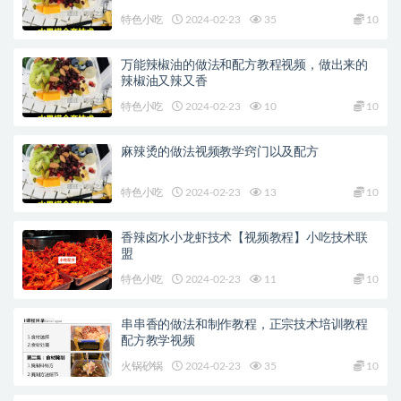
特色小吃
2024-02-23
35
10
万能辣椒油的做法和配方教程视频，做出来的
辣椒油又辣又香
特色小吃
2024-02-23
10
10
麻辣烫的做法视频教学窍门以及配方
特色小吃
2024-02-23
13
10
香辣卤水小龙虾技术【视频教程】小吃技术联
盟
特色小吃
2024-02-23
11
10
串串香的做法和制作教程，正宗技术培训教程
配方教学视频
火锅砂锅
2024-02-23
35
10