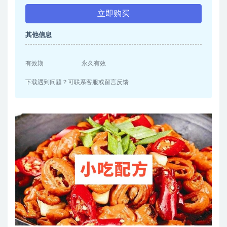
立即购买
其他信息
有效期
永久有效
下载遇到问题？可联系客服或留言反馈