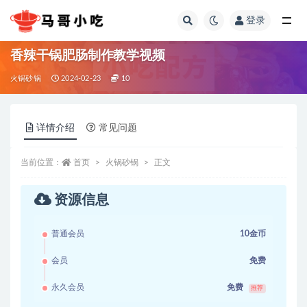
登录
全部
香辣干锅肥肠制作教学视频
火锅砂锅
2024-02-23
10
详情介绍
常见问题
当前位置：
首页
火锅砂锅
正文
资源信息
普通会员
10金币
会员
免费
永久会员
免费
推荐