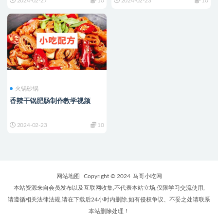
2024-02-27
10
2024-02-23
10
火锅砂锅
香辣干锅肥肠制作教学视频
2024-02-23
10
网站地图
Copyright © 2024
马哥小吃网
本站资源来自会员发布以及互联网收集,不代表本站立场,仅限学习交流使用,
请遵循相关法律法规,请在下载后24小时内删除.如有侵权争议、不妥之处请联系
本站删除处理！