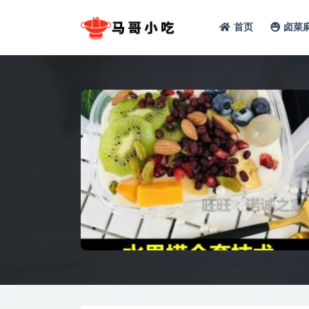
首页
卤菜
全部