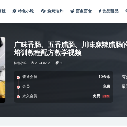
麻辣
特色小吃
烧烤油炸
面点面食
饮品甜品
广味香肠、五香腊肠、川味麻辣腊肠
培训教程配方教学视频
特色小吃
2024-02-23
10
有
普通会员
10金币
最
会员
免费
永久会员
免费
推荐