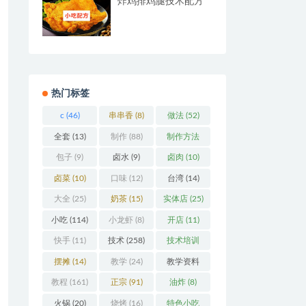
炸鸡排鸡腿技术配方
热门标签
c
(46)
串串香
(8)
做法
(52)
全套
(13)
制作
(88)
制作方法
(26)
包子
(9)
卤水
(9)
卤肉
(10)
卤菜
(10)
口味
(12)
台湾
(14)
大全
(25)
奶茶
(15)
实体店
(25)
小吃
(114)
小龙虾
(8)
开店
(11)
快手
(11)
技术
(258)
技术培训
(67)
摆摊
(14)
教学
(24)
教学资料
(42)
教程
(161)
正宗
(91)
油炸
(8)
火锅
(20)
烧烤
(16)
特色小吃