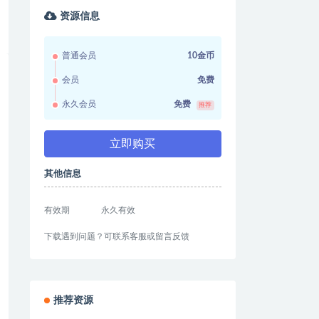
资源信息
普通会员
10金币
会员
免费
永久会员
免费
推荐
立即购买
其他信息
有效期
永久有效
下载遇到问题？可联系客服或留言反馈
推荐资源