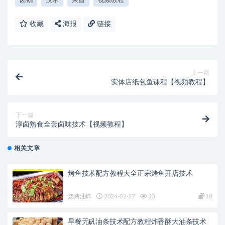
卤鹅
技术
荣昌
视频教程
收藏
海报
链接
上一篇
实体店纸包鱼课程【视频教程】
下一篇
淳卤熟食全套卤味技术【视频教程】
相关文章
烤鱼技术配方教程大全正宗烤鱼开店技术
烧烤油炸
2024-02-27
33
10
早餐无矾油条技术配方教程炸香酥大油条技术