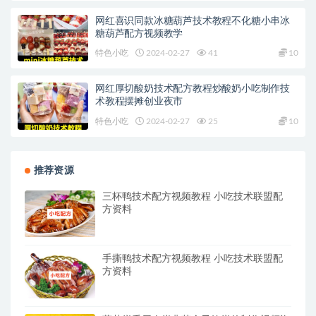
网红喜识同款冰糖葫芦技术教程不化糖小串冰
糖葫芦配方视频教学
特色小吃
2024-02-27
41
10
网红厚切酸奶技术配方教程炒酸奶小吃制作技
术教程摆摊创业夜市
特色小吃
2024-02-27
25
10
推荐资源
三杯鸭技术配方视频教程 小吃技术联盟配
方资料
手撕鸭技术配方视频教程 小吃技术联盟配
方资料