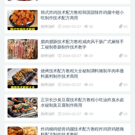
韩式炸鸡技术配方教程韩国甜辣炸鸡腿中翅小
吃制作技术配方商用
烧烤油炸
2024-02-27
36
10
腊肉腊肠技术配方教程咸肉风干肠广式麻辣手
工秘制香肠制作技术教学
烧烤油炸
2024-02-27
24
10
烧烤技术配方教程大全秘制调料腌制羊肉串撒
料酱料制作技术商用
烧烤油炸
2024-02-27
42
10
正宗长沙臭豆腐技术配方教程小吃油炸臭水卤
水秘制臭豆腐制作商用
烧烤油炸
2024-02-27
50
10
炸鸡柳鸡锁骨鸡腿技术配方教程炸鸡脖鸡翅腌
料配方制作技术教程