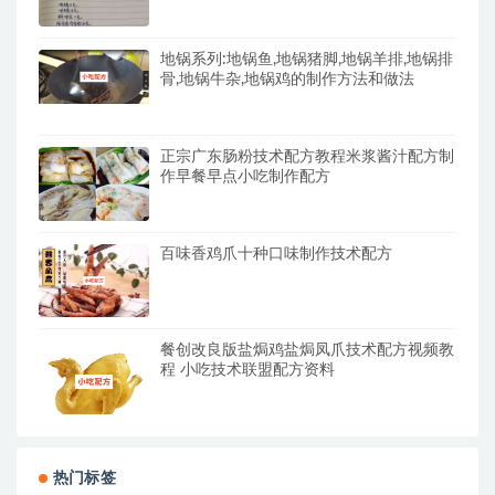
地锅系列:地锅鱼,地锅猪脚,地锅羊排,地锅排
骨,地锅牛杂,地锅鸡的制作方法和做法
正宗广东肠粉技术配方教程米浆酱汁配方制
作早餐早点小吃制作配方
百味香鸡爪十种口味制作技术配方
餐创改良版盐焗鸡盐焗凤爪技术配方视频教
程 小吃技术联盟配方资料
热门标签