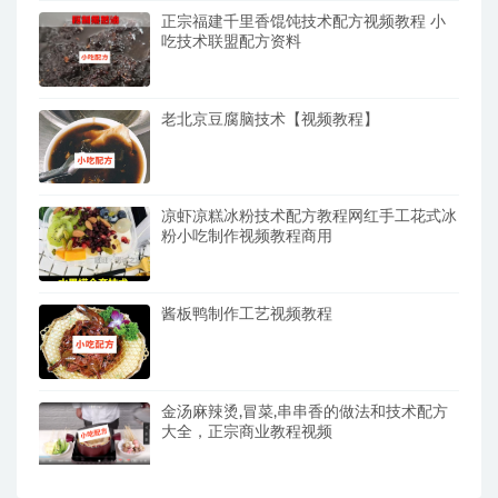
正宗福建千里香馄饨技术配方视频教程 小
吃技术联盟配方资料
老北京豆腐脑技术【视频教程】
凉虾凉糕冰粉技术配方教程网红手工花式冰
粉小吃制作视频教程商用
酱板鸭制作工艺视频教程
金汤麻辣烫,冒菜,串串香的做法和技术配方
大全，正宗商业教程视频