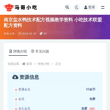
登录
全部
南京盐水鸭技术配方视频教学资料 小吃技术联盟
配方资料
特色小吃
2024-02-23
10
详情介绍
常见问题
当前位置：
首页
特色小吃
正文
资源信息
普通会员
10金币
会员
免费
永久会员
免费
推荐