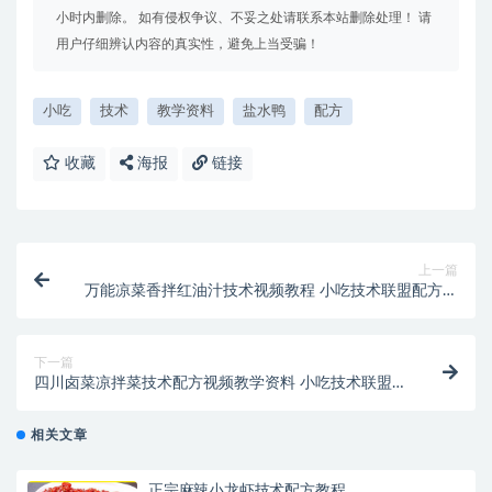
小时内删除。 如有侵权争议、不妥之处请联系本站删除处理！ 请
用户仔细辨认内容的真实性，避免上当受骗！
小吃
技术
教学资料
盐水鸭
配方
收藏
海报
链接
上一篇
万能凉菜香拌红油汁技术视频教程 小吃技术联盟配方资
料
下一篇
四川卤菜凉拌菜技术配方视频教学资料 小吃技术联盟配
方资料
相关文章
正宗麻辣小龙虾技术配方教程