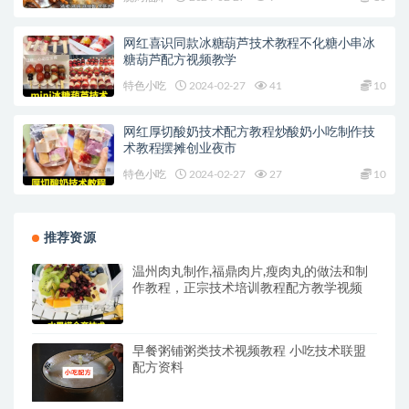
网红喜识同款冰糖葫芦技术教程不化糖小串冰
糖葫芦配方视频教学
特色小吃
2024-02-27
41
10
网红厚切酸奶技术配方教程炒酸奶小吃制作技
术教程摆摊创业夜市
特色小吃
2024-02-27
27
10
推荐资源
温州肉丸制作,福鼎肉片,瘦肉丸的做法和制
作教程，正宗技术培训教程配方教学视频
早餐粥铺粥类技术视频教程 小吃技术联盟
配方资料