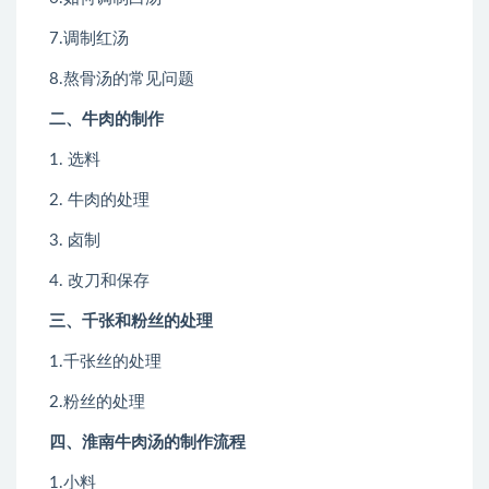
7.调制红汤
8.熬骨汤的常见问题
二、牛肉的制作
1. 选料
2. 牛肉的处理
3. 卤制
4. 改刀和保存
三、千张和粉丝的处理
1.千张丝的处理
2.粉丝的处理
四、淮南牛肉汤的制作流程
1.小料