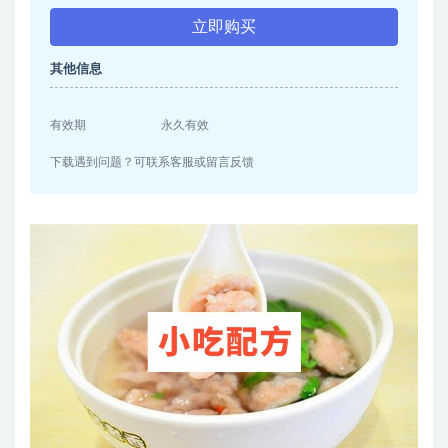
立即购买
其他信息
有效期
永久有效
下载遇到问题？可联系客服或留言反馈