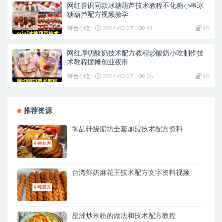
网红喜识同款冰糖葫芦技术教程不化糖小串冰
糖葫芦配方视频教学
特色小吃
2024-02-27
41
10
网红厚切酸奶技术配方教程炒酸奶小吃制作技
术教程摆摊创业夜市
特色小吃
2024-02-27
26
10
推荐资源
御品轩烧腊坊全套加盟技术配方资料
台湾鲜奶麻花王技术配方文字资料视频
星洲炒米粉的做法和技术配方教程