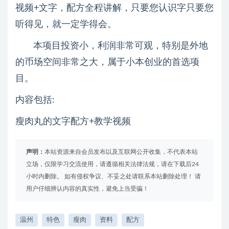
视频+文字，配方全程讲解，只要您认识字只要您
听得见，就一定学得会。
本项目投资小，利润非常可观，特别是外地
的币场空间非常之大，属于小本创业的首选项
目。
内容包括:
瘦肉丸的文字配方+教学视频
声明：
本站资源来自会员发布以及互联网公开收集，不代表本站
立场，仅限学习交流使用，请遵循相关法律法规，请在下载后24
小时内删除。 如有侵权争议、不妥之处请联系本站删除处理！ 请
用户仔细辨认内容的真实性，避免上当受骗！
温州
特色
瘦肉
资料
配方