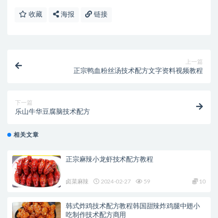
收藏
海报
链接
上一篇
正宗鸭血粉丝汤技术配方文字资料视频教程
下一篇
乐山牛华豆腐脑技术配方
相关文章
正宗麻辣小龙虾技术配方教程
卤菜麻辣
2024-02-27
59
10
韩式炸鸡技术配方教程韩国甜辣炸鸡腿中翅小
吃制作技术配方商用