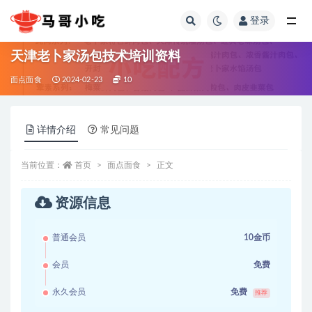
登录
全部
天津老卜家汤包技术培训资料
面点面食
2024-02-23
10
详情介绍
常见问题
当前位置：
首页
面点面食
正文
资源信息
普通会员
10金币
会员
免费
永久会员
免费
推荐