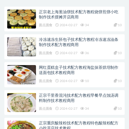
正宗老上海葱油饼技术配方教程烧饼煎饼小吃
制作技术摆摊开店商用
面点面食
2024-02-27
34
10
冷冻速冻生胚包子技术配方教程冷冻速冻油条
制作技术配方教程商用
面点面食
2024-02-27
36
10
网红蛋糕盒子技术配方教程海盐抹茶烘培制作
送面包技术教程商用
面点面食
2024-02-27
10
10
正宗千里香混沌技术配方教程早餐早点蚀汤调
料制作技术教程商用
面点面食
2024-02-27
34
10
正宗重庆酸辣粉技术配方教程特色酸辣粉配方
小吃开店技术教程