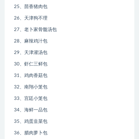
25、茴香猪肉包
26、天津狗不理
27、老卜家骨髓汤包
28、麻辣鸡汁包
29、天津灌汤包
30、虾仁三鲜包
31、鸡肉香菇包
32、南翔小笼包
33、宫廷小笼包
34、海鲜一品包
35、鸡蛋韭菜包
36、腊肉萝卜包