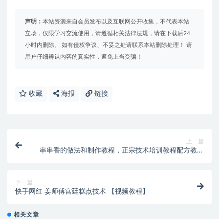
声明：
本站资源来自会员发布以及互联网公开收集，不代表本站
立场，仅限学习交流使用，请遵循相关法律法规，请在下载后24
小时内删除。 如有侵权争议、不妥之处请联系本站删除处理！ 请
用户仔细辨认内容的真实性，避免上当受骗！
收藏
海报
链接
上一篇
串串香的做法和制作教程，正宗技术培训教程配方教学
视频
下一篇
快手网红 姜师傅宫廷糕点技术 【视频教程】
相关文章