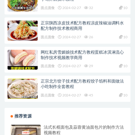
面点面食
2024-02-27
32
10
正宗陕西凉皮技术配方教程凉皮辣椒油调料水
配方制作技术教程商用
面点面食
2024-02-27
26
10
网红私房雪媚娘技术配方教程蛋糕冰淇淋流心
制作技术视频教学商用
面点面食
2024-02-27
29
10
正宗北方饺子技术配方教程饺子馅料和面做法
小吃制作全套教程
面点面食
2024-02-27
45
10
推荐资源
法式长棍面包及蒜蓉黄油面包片的制作方法
视频教程