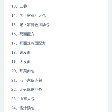
13、云吞
14、老卜家鸡汁大包
15、老卜家特色灌汤包
16、死面配方
17、死面速冻面配方
18、速发面
19、大发面
20、芹菜肉包
21、老卜家皮冻包
22、无矾脆皮油条
23、山东大包
24、酱汁汤包