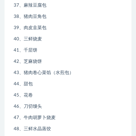
37、麻辣豆腐包
38、猪肉豆角包
39、肉皮韭菜包
40、三鲜烧麦
41、千层饼
42、芝麻烧饼
43、猪肉卷心菜馅（水煎包）
44、甜包
45、花卷
46、刀切馒头
47、牛肉胡萝卜烧麦
48、三鲜水晶蒸饺