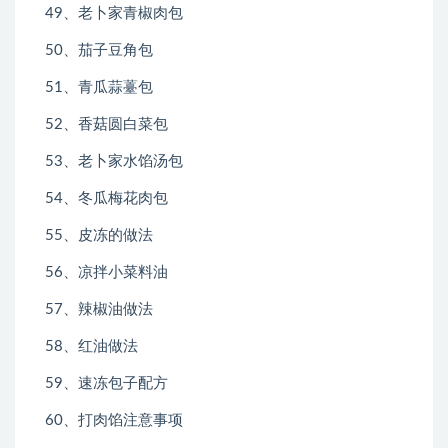
49、老卜家青椒肉包
50、茄子豆角包
51、青瓜蒜薹包
52、香菇圆白菜包
53、老卜家水馅汤包
54、冬瓜梅花肉包
55、皮冻的做法
56、凉拌小菜料油
57、辣椒油做法
58、红油做法
59、速冻包子配方
60、打肉馅注意事项