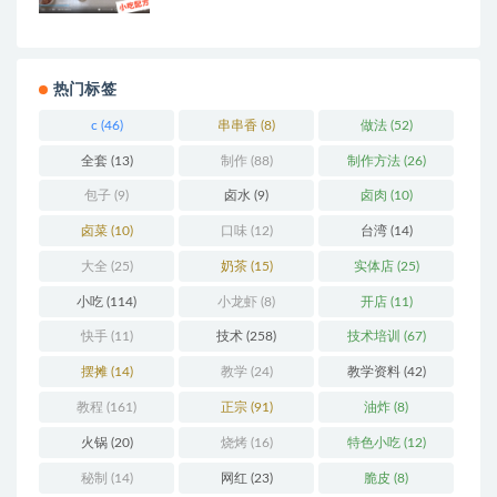
热门标签
c
(46)
串串香
(8)
做法
(52)
全套
(13)
制作
(88)
制作方法
(26)
包子
(9)
卤水
(9)
卤肉
(10)
卤菜
(10)
口味
(12)
台湾
(14)
大全
(25)
奶茶
(15)
实体店
(25)
小吃
(114)
小龙虾
(8)
开店
(11)
快手
(11)
技术
(258)
技术培训
(67)
摆摊
(14)
教学
(24)
教学资料
(42)
教程
(161)
正宗
(91)
油炸
(8)
火锅
(20)
烧烤
(16)
特色小吃
(12)
秘制
(14)
网红
(23)
脆皮
(8)