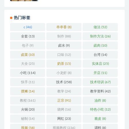
热门标签
c
(46)
串串香
(8)
做法
(52)
全套
(13)
制作
(88)
制作方法
(26)
包子
(9)
卤水
(9)
卤肉
(10)
卤菜
(10)
口味
(12)
台湾
(14)
大全
(25)
奶茶
(15)
实体店
(25)
小吃
(114)
小龙虾
(8)
开店
(11)
快手
(11)
技术
(258)
技术培训
(67)
摆摊
(14)
教学
(24)
教学资料
(42)
教程
(161)
正宗
(91)
油炸
(8)
火锅
(20)
烧烤
(16)
特色小吃
(12)
秘制
(14)
网红
(23)
脆皮
(8)
视频
(58)
视频教程
(236)
调料
(8)