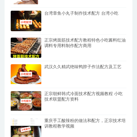
台湾章鱼小丸子制作技术配方 台湾小吃
正宗烤面筋技术配方教程特色小吃酱料红油
调料专用料制作配方商用
武汉久久精武绝味鸭脖子作法配方及工艺
正宗朝鲜韩式冷面技术配方视频教程 小吃
技术联盟配方资料
重庆手工酸辣粉的做法和配方，正宗技术培
训教程教学视频