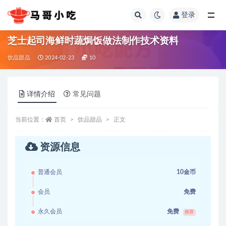
登录
全部
芝士起司海鲜时蔬焗饭做法制作技术资料
饮品甜品
2024-02-23
10
详情介绍
常见问题
当前位置：
首页
饮品甜品
正文
资源信息
普通会员
10金币
会员
免费
永久会员
免费
推荐