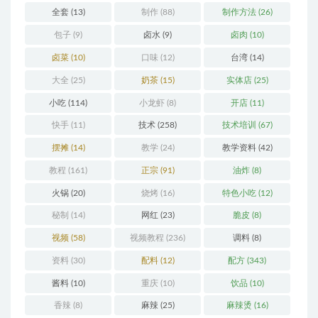
全套
(13)
制作
(88)
制作方法
(26)
包子
(9)
卤水
(9)
卤肉
(10)
卤菜
(10)
口味
(12)
台湾
(14)
大全
(25)
奶茶
(15)
实体店
(25)
小吃
(114)
小龙虾
(8)
开店
(11)
快手
(11)
技术
(258)
技术培训
(67)
摆摊
(14)
教学
(24)
教学资料
(42)
教程
(161)
正宗
(91)
油炸
(8)
火锅
(20)
烧烤
(16)
特色小吃
(12)
秘制
(14)
网红
(23)
脆皮
(8)
视频
(58)
视频教程
(236)
调料
(8)
资料
(30)
配料
(12)
配方
(343)
酱料
(10)
重庆
(10)
饮品
(10)
香辣
(8)
麻辣
(25)
麻辣烫
(16)