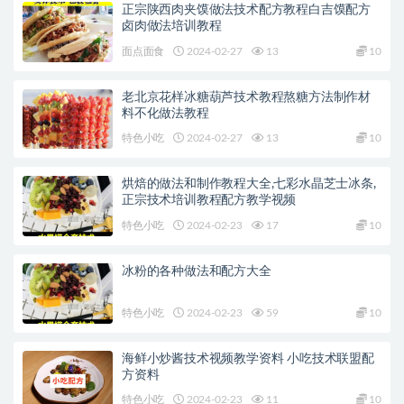
正宗陕西肉夹馍做法技术配方教程白吉馍配方
卤肉做法培训教程
面点面食
2024-02-27
13
10
老北京花样冰糖葫芦技术教程熬糖方法制作材
料不化做法教程
特色小吃
2024-02-27
13
10
烘焙的做法和制作教程大全,七彩水晶芝士冰条,
正宗技术培训教程配方教学视频
特色小吃
2024-02-23
17
10
冰粉的各种做法和配方大全
特色小吃
2024-02-23
59
10
海鲜小炒酱技术视频教学资料 小吃技术联盟配
方资料
特色小吃
2024-02-23
11
10