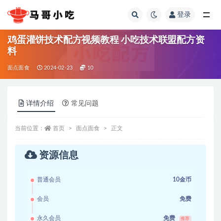
登录
全部
鸡蛋灌饼技术配方视频教程 小吃技术联盟配方资
料
面点面食
2024-02-23
10
详情介绍
常见问题
当前位置：
首页
面点面食
正文
资源信息
普通会员
10金币
会员
免费
永久会员
免费
推荐