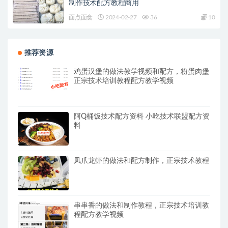
制作技术配方教程商用
面点面食
2024-02-27
36
10
推荐资源
鸡蛋汉堡的做法教学视频和配方，粉蛋肉堡
正宗技术培训教程配方教学视频
阿Q桶饭技术配方资料 小吃技术联盟配方资
料
凤爪龙虾的做法和配方制作，正宗技术教程
串串香的做法和制作教程，正宗技术培训教
程配方教学视频