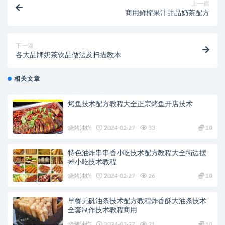
上一篇
商用鲜榨果汁甜品奶茶配方
下一篇
各大品牌奶茶饮品做法及扫描教本
相关文章
烤鱼技术配方教程大全正宗烤鱼开店技术
烧烤油炸
2024-02-27
33
10
特色油炸串串香小吃技术配方教程大全街边摆
摊小吃技术教程
烧烤油炸
2024-02-27
26
10
早餐无矾油条技术配方教程炸香酥大油条技术
全套制作技术教程商用
烧烤油炸
2024-02-27
21
10