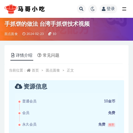
登录
全部
手抓饼的做法 台湾手抓饼技术视频
面点面食
2024-02-23
10
详情介绍
常见问题
当前位置：
首页
面点面食
正文
资源信息
普通会员
10金币
会员
免费
永久会员
免费
推荐