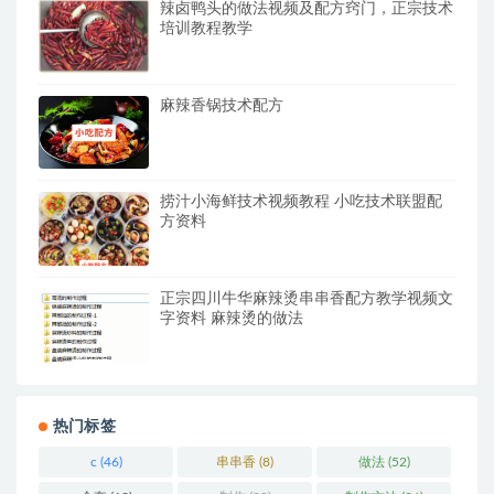
辣卤鸭头的做法视频及配方窍门，正宗技术
培训教程教学
麻辣香锅技术配方
捞汁小海鲜技术视频教程 小吃技术联盟配
方资料
正宗四川牛华麻辣烫串串香配方教学视频文
字资料 麻辣烫的做法
热门标签
c
(46)
串串香
(8)
做法
(52)