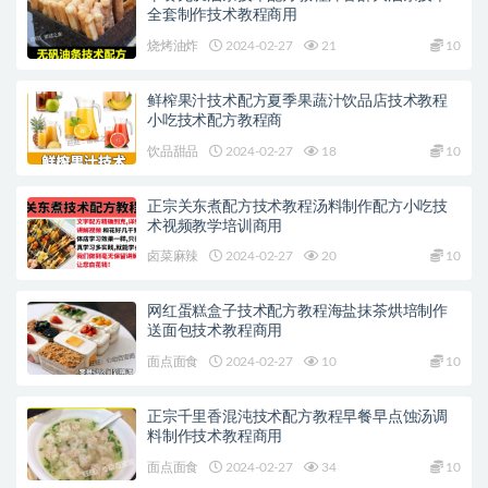
全套制作技术教程商用
烧烤油炸
2024-02-27
21
10
鲜榨果汁技术配方夏季果蔬汁饮品店技术教程
小吃技术配方教程商
饮品甜品
2024-02-27
18
10
正宗关东煮配方技术教程汤料制作配方小吃技
术视频教学培训商用
卤菜麻辣
2024-02-27
20
10
网红蛋糕盒子技术配方教程海盐抹茶烘培制作
送面包技术教程商用
面点面食
2024-02-27
10
10
正宗千里香混沌技术配方教程早餐早点蚀汤调
料制作技术教程商用
面点面食
2024-02-27
34
10