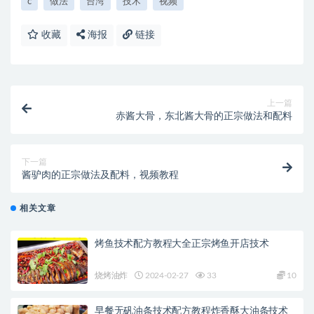
c
做法
台湾
技术
视频
收藏
海报
链接
上一篇
赤酱大骨，东北酱大骨的正宗做法和配料
下一篇
酱驴肉的正宗做法及配料，视频教程
相关文章
烤鱼技术配方教程大全正宗烤鱼开店技术
烧烤油炸
2024-02-27
33
10
早餐无矾油条技术配方教程炸香酥大油条技术