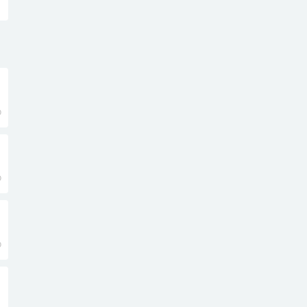
0
0
0