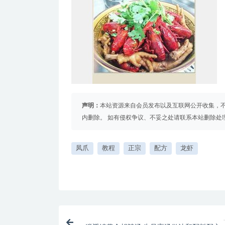
声明：
本站资源来自会员发布以及互联网公开收集，不
内删除。 如有侵权争议、不妥之处请联系本站删除处
凤爪
教程
正宗
配方
龙虾