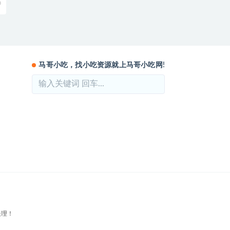
0
马哥小吃，找小吃资源就上马哥小吃网!
处理！