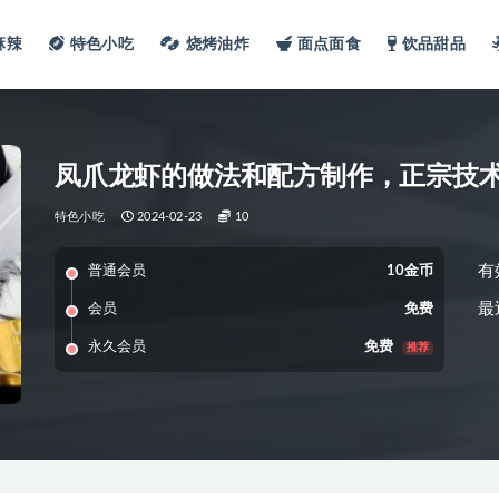
麻辣
特色小吃
烧烤油炸
面点面食
饮品甜品
凤爪龙虾的做法和配方制作，正宗技
特色小吃
2024-02-23
10
有
普通会员
10金币
最
会员
免费
永久会员
免费
推荐