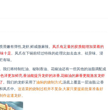
质滑嫩有弹性,龙虾,鲜咸微麻辣。
凤爪有足量的胶质能增加菜着的
美味十足
。凤爪在下锅前经过特殊的处理比如去血水、祛异味、浸
烂有味。
香。我们将特制红油、秘制香油、花椒油还有一些其他的油脂调配成
色泽更加鲜亮,香油能提升龙虾的浓香,花椒油的麻香更能激发龙虾
了
。我们的龙虾采用了
油焖的烧制方式
,汤底上覆盖一层油脂,让香
和凤爪中。
这道菜的烧制过程并不复杂,大家只要提前批量准备好
制作这道龙虾。