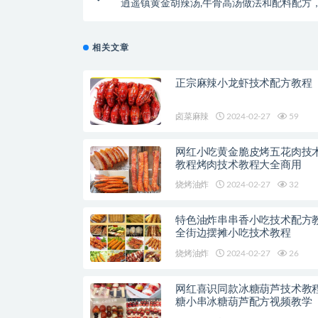
逍遥镇黄金胡辣汤,牛骨高汤做法和配料配方
培训视
相关文章
正宗麻辣小龙虾技术配方教程
卤菜麻辣
2024-02-27
59
网红小吃黄金脆皮烤五花肉技
教程烤肉技术教程大全商用
烧烤油炸
2024-02-27
32
特色油炸串串香小吃技术配方
全街边摆摊小吃技术教程
烧烤油炸
2024-02-27
26
网红喜识同款冰糖葫芦技术教
糖小串冰糖葫芦配方视频教学