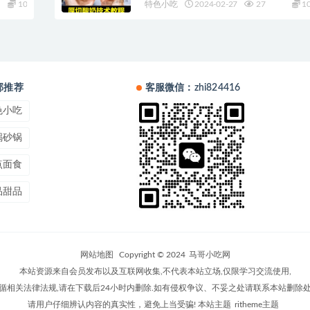
10
特色小吃
2024-02-27
27
1
部推荐
客服微信：zhi824416
色小吃
锅砂锅
点面食
品甜品
网站地图
Copyright © 2024
马哥小吃网
本站资源来自会员发布以及互联网收集,不代表本站立场,仅限学习交流使用,
循相关法律法规,请在下载后24小时内删除.如有侵权争议、不妥之处请联系本站删除
请用户仔细辨认内容的真实性，避免上当受骗! 本站主题
ritheme主题