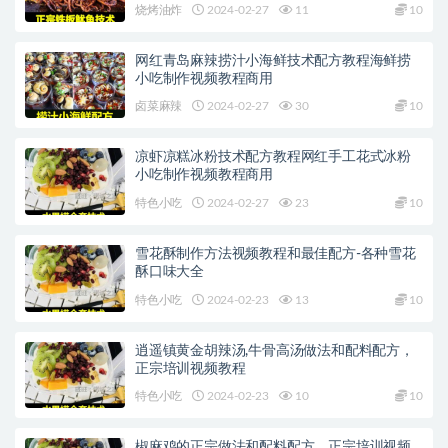
烧烤油炸
2024-02-27
11
10
网红青岛麻辣捞汁小海鲜技术配方教程海鲜捞
小吃制作视频教程商用
卤菜麻辣
2024-02-27
30
10
凉虾凉糕冰粉技术配方教程网红手工花式冰粉
小吃制作视频教程商用
特色小吃
2024-02-27
23
10
雪花酥制作方法视频教程和最佳配方-各种雪花
酥口味大全
特色小吃
2024-02-23
13
10
逍遥镇黄金胡辣汤,牛骨高汤做法和配料配方，
正宗培训视频教程
特色小吃
2024-02-23
10
10
椒麻鸡的正宗做法和配料配方，正宗培训视频