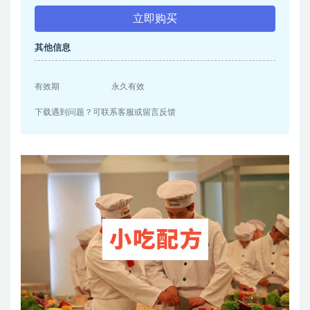
立即购买
其他信息
有效期
永久有效
下载遇到问题？可联系客服或留言反馈