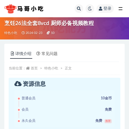
登录
全部
烹饪26法全套8vcd 厨师必备视频教程
特色小吃
2024-02-23
10
详情介绍
常见问题
当前位置：
首页
特色小吃
正文
资源信息
普通会员
10金币
会员
免费
永久会员
免费
推荐