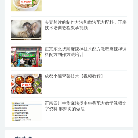
夫妻肺片的制作方法和做法配方配料，正宗
技术培训教程教学视频
正宗东北抚顺麻辣拌技术配方教程麻辣拌调
料配方制作方法培训
成都小碗冒菜技术【视频教程】
正宗四川牛华麻辣烫串串香配方教学视频文
字资料 麻辣烫的做法