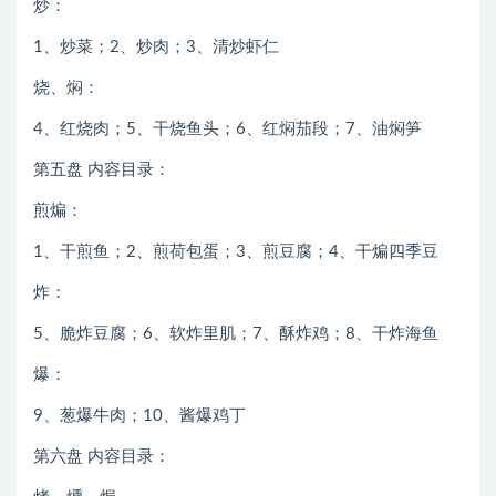
炒：
1、炒菜；2、炒肉；3、清炒虾仁
烧、焖：
4、红烧肉；5、干烧鱼头；6、红焖茄段；7、油焖笋
第五盘 内容目录：
煎煸：
1、干煎鱼；2、煎荷包蛋；3、煎豆腐；4、干煸四季豆
炸：
5、脆炸豆腐；6、软炸里肌；7、酥炸鸡；8、干炸海鱼
爆：
9、葱爆牛肉；10、酱爆鸡丁
第六盘 内容目录：