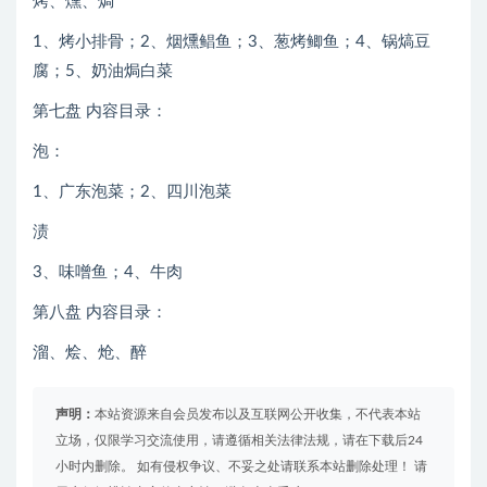
烤、燻、焗
1、烤小排骨；2、烟燻鲳鱼；3、葱烤鲫鱼；4、锅熇豆
腐；5、奶油焗白菜
第七盘 内容目录：
泡：
1、广东泡菜；2、四川泡菜
渍
3、味噌鱼；4、牛肉
第八盘 内容目录：
溜、烩、炝、醉
声明：
本站资源来自会员发布以及互联网公开收集，不代表本站
立场，仅限学习交流使用，请遵循相关法律法规，请在下载后24
小时内删除。 如有侵权争议、不妥之处请联系本站删除处理！ 请