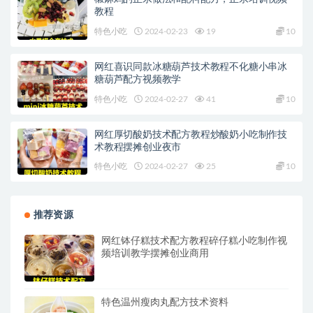
教程
特色小吃
2024-02-23
19
10
网红喜识同款冰糖葫芦技术教程不化糖小串冰
糖葫芦配方视频教学
特色小吃
2024-02-27
41
10
网红厚切酸奶技术配方教程炒酸奶小吃制作技
术教程摆摊创业夜市
特色小吃
2024-02-27
25
10
推荐资源
网红钵仔糕技术配方教程碎仔糕小吃制作视
频培训教学摆摊创业商用
特色温州瘦肉丸配方技术资料