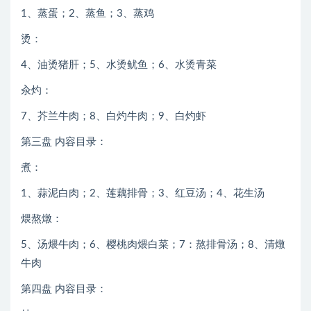
1、蒸蛋；2、蒸鱼；3、蒸鸡
烫：
4、油烫猪肝；5、水烫鱿鱼；6、水烫青菜
汆灼：
7、芥兰牛肉；8、白灼牛肉；9、白灼虾
第三盘 内容目录：
煮：
1、蒜泥白肉；2、莲藕排骨；3、红豆汤；4、花生汤
煨熬燉：
5、汤煨牛肉；6、樱桃肉煨白菜；7：熬排骨汤；8、清燉
牛肉
第四盘 内容目录：