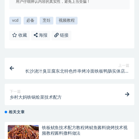
用户仔细辨认内容的真实性，避免上当受骗！
vcd
必备
烹饪
视频教程
收藏
海报
链接
上一篇
长沙浇汁臭豆腐东北特色炸串烤冷面铁板鸭肠实体店小
吃技术视频教程
下一篇
乡村大妈铁锅烩菜技术配方
相关文章
铁板鱿鱼技术配方教程烤鱿鱼酱料烧烤技术视
频教程酱料撒料做法