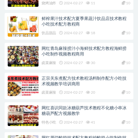
烧烤油炸
2024-02-27
11
10
鲜榨果汁技术配方夏季果蔬汁饮品店技术教程
小吃技术配方教程商
饮品甜品
2024-02-27
18
10
网红青岛麻辣捞汁小海鲜技术配方教程海鲜捞
小吃制作视频教程商用
卤菜麻辣
2024-02-27
30
10
正宗关东煮配方技术教程汤料制作配方小吃技
术视频教学培训商用
卤菜麻辣
2024-02-27
20
10
网红喜识同款冰糖葫芦技术教程不化糖小串冰
糖葫芦配方视频教学
特色小吃
2024-02-27
41
10
网红厚切酸奶技术配方教程炒酸奶小吃制作技