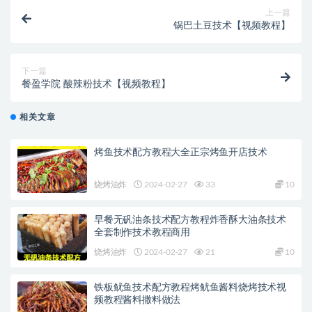
上一篇
锅巴土豆技术【视频教程】
下一篇
餐盈学院 酸辣粉技术【视频教程】
相关文章
烤鱼技术配方教程大全正宗烤鱼开店技术
烧烤油炸
2024-02-27
33
10
早餐无矾油条技术配方教程炸香酥大油条技术
全套制作技术教程商用
烧烤油炸
2024-02-27
21
10
铁板鱿鱼技术配方教程烤鱿鱼酱料烧烤技术视
频教程酱料撒料做法