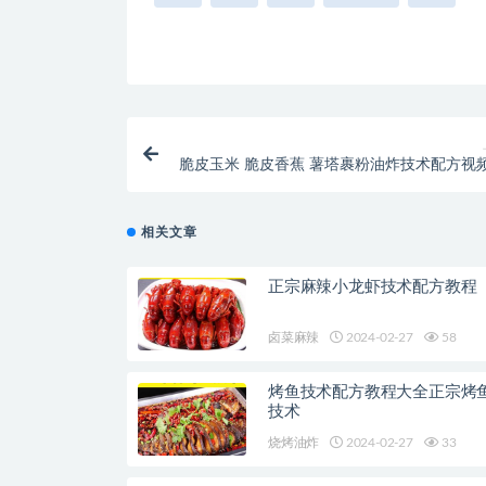
脆皮玉米 脆皮香蕉 薯塔裹粉油炸技术配方视
小吃技术联盟配
相关文章
正宗麻辣小龙虾技术配方教程
卤菜麻辣
2024-02-27
58
烤鱼技术配方教程大全正宗烤
技术
烧烤油炸
2024-02-27
33