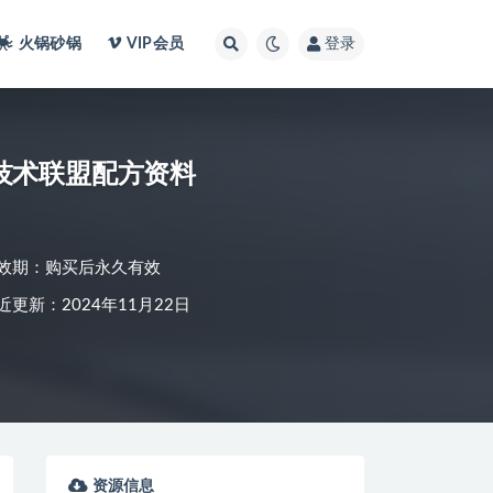
火锅砂锅
VIP会员
登录
技术联盟配方资料
效期：购买后永久有效
近更新：2024年11月22日
资源信息