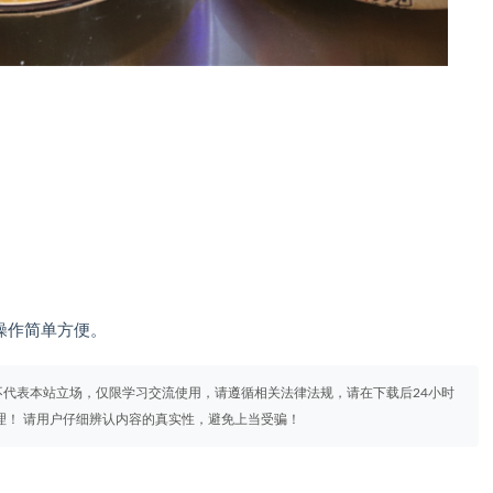
操作简单方便。
代表本站立场，仅限学习交流使用，请遵循相关法律法规，请在下载后24小时
理！ 请用户仔细辨认内容的真实性，避免上当受骗！