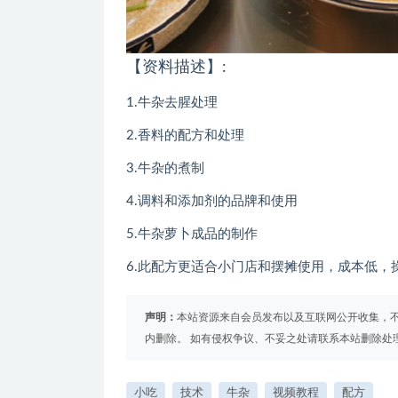
【资料描述】:
1.牛杂去腥处理
2.香料的配方和处理
3.牛杂的煮制
4.调料和添加剂的品牌和使用
5.牛杂萝卜成品的制作
6.此配方更适合小门店和摆摊使用，成本低，
声明：
本站资源来自会员发布以及互联网公开收集，不
内删除。 如有侵权争议、不妥之处请联系本站删除处
小吃
技术
牛杂
视频教程
配方