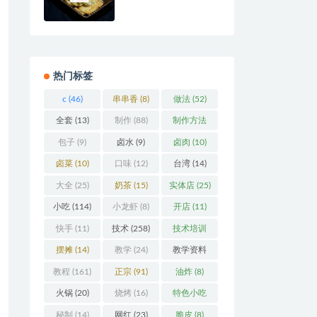
配方资料
热门标签
c
(46)
串串香
(8)
做法
(52)
全套
(13)
制作
(88)
制作方法
(26)
包子
(9)
卤水
(9)
卤肉
(10)
卤菜
(10)
口味
(12)
台湾
(14)
大全
(25)
奶茶
(15)
实体店
(25)
小吃
(114)
小龙虾
(8)
开店
(11)
快手
(11)
技术
(258)
技术培训
(67)
摆摊
(14)
教学
(24)
教学资料
(42)
教程
(161)
正宗
(91)
油炸
(8)
火锅
(20)
烧烤
(16)
特色小吃
(12)
秘制
(14)
网红
(23)
脆皮
(8)