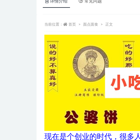
详情介绍
常见问题
当前位置：
首页
面点面食
正文
现在是个创业的时代，很多