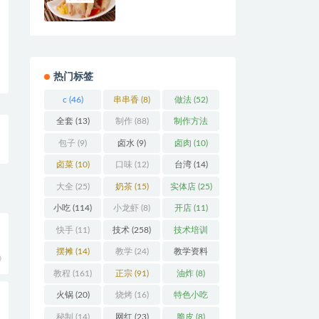
热门标签
c
(46)
串串香
(8)
做法
(52)
全套
(13)
制作
(88)
制作方法
(26)
包子
(9)
卤水
(9)
卤肉
(10)
卤菜
(10)
口味
(12)
台湾
(14)
大全
(25)
奶茶
(15)
实体店
(25)
小吃
(114)
小龙虾
(8)
开店
(11)
快手
(11)
技术
(258)
技术培训
(67)
摆摊
(14)
教学
(24)
教学资料
0
(42)
教程
(161)
正宗
(91)
油炸
(8)
火锅
(20)
烧烤
(16)
特色小吃
(12)
秘制
(14)
网红
(23)
脆皮
(8)