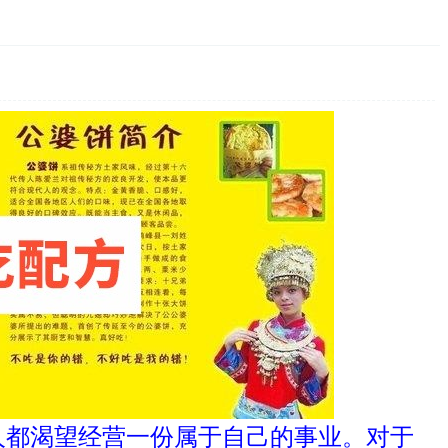
人都渴望经营一份属于自己的事业。对于