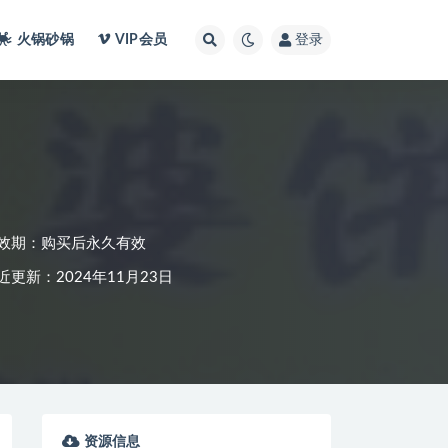
火锅砂锅
VIP会员
登录
效期：购买后永久有效
近更新：2024年11月23日
资源信息