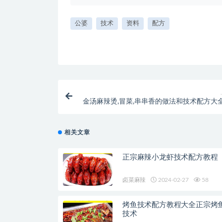
公婆
技术
资料
配方
金汤麻辣烫,冒菜,串串香的做法和技术配方大
宗商业教
相关文章
正宗麻辣小龙虾技术配方教程
卤菜麻辣
2024-02-27
58
烤鱼技术配方教程大全正宗烤
技术