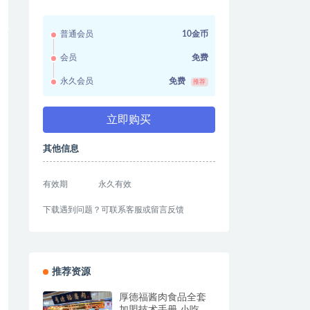
普通会员
10金币
会员
免费
永久会员
免费
推荐
立即购买
其他信息
有效期
永久有效
下载遇到问题？可联系客服或留言反馈
推荐资源
厚德福酱肉食品全套