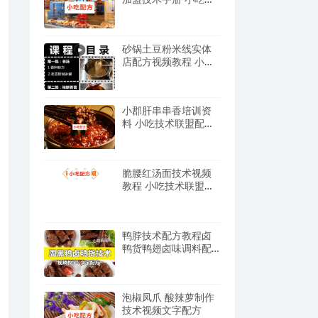
加盟技术手册 小吃技
术联盟配方资料
砂锅土豆粉米线实体
店配方视频教程 小吃
技术联盟配方资料
小郡肝串串香培训资
料 小吃技术联盟配方
资料
脆腰红汤面技术视频
教程 小吃技术联盟配
方资料
鸭脖技术配方教程卤
鸭货鸭翅卤味调料配
方制作技术教程
泡椒凤爪 酸辣萝制作
技术视频文字配方