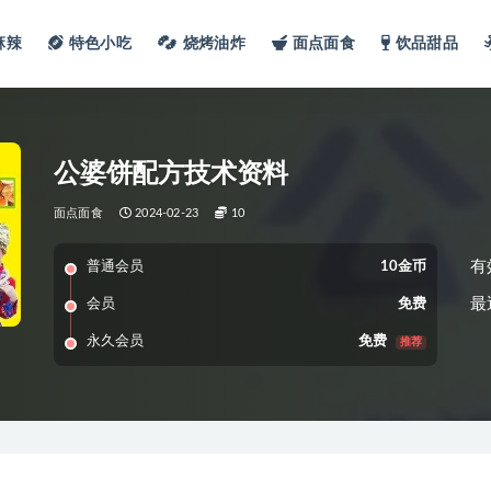
麻辣
特色小吃
烧烤油炸
面点面食
饮品甜品
公婆饼配方技术资料
面点面食
2024-02-23
10
有
普通会员
10金币
最
会员
免费
永久会员
免费
推荐