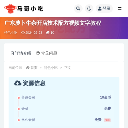
登录
全部
广东萝卜牛杂开店技术配方视频文字教程
特色小吃
2024-02-23
10
详情介绍
常见问题
当前位置：
首页
特色小吃
正文
资源信息
普通会员
10金币
会员
免费
永久会员
免费
推荐