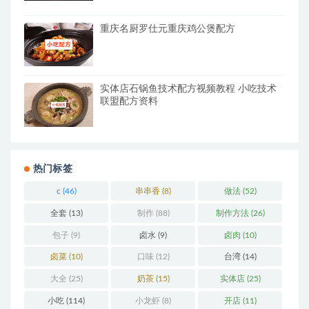
重庆名厨罗仕元重庆鸡公煲配方
实体店石锅鱼技术配方视频教程 小吃技术
联盟配方资料
热门标签
c
(46)
串串香
(8)
做法
(52)
全套
(13)
制作
(88)
制作方法
(26)
包子
(9)
卤水
(9)
卤肉
(10)
卤菜
(10)
口味
(12)
台湾
(14)
大全
(25)
奶茶
(15)
实体店
(25)
小吃
(114)
小龙虾
(8)
开店
(11)