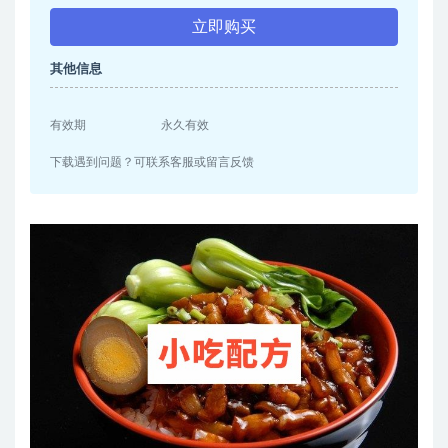
立即购买
其他信息
有效期
永久有效
下载遇到问题？可联系客服或留言反馈