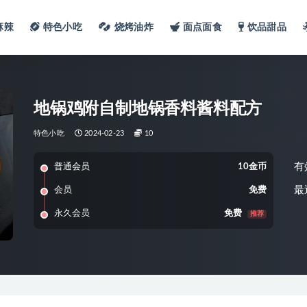
麻辣
特色小吃
烧烤油炸
面点面食
饮品甜品
地锅鸡附自制地锅香料酱料配方
特色小吃
2024-02-23
10
有
普通会员
10金币
最
会员
免费
永久会员
免费
推荐