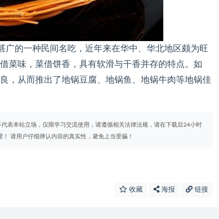
广的一种民间名吃，近年来在华中、华北地区颇为旺
借菜味，菜借饼香，具有软滑与干香并存的特点。
如
良，从而推出了地锅豆腐、地锅鱼、地锅牛肉等地锅佳
代表本站立场，仅限学习交流使用，请遵循相关法律法规，请在下载后24小时
理！ 请用户仔细辨认内容的真实性，避免上当受骗！
收藏
海报
链接