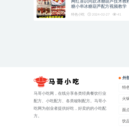
网红喜识同款冰糖葫芦技术教
糖小串冰糖葫芦配方视频教学
特色小吃
2024-02-27
41
外
特
马哥小吃网，在线分享各类经典餐饮行业
火
配方、小吃配方、各类秘制配方。马哥小
吃网为创业者提供好吃，好卖的的小吃配
面
方。
饮