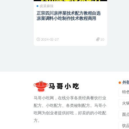
卤菜麻辣
正宗四川凉拌菜技术配方教程自选
凉菜调料小吃制作技术教程商用
2024-02-27
10
外
特
马哥小吃网，在线分享各类经典餐饮行业
火
配方、小吃配方、各类秘制配方。马哥小
吃网为创业者提供好吃，好卖的的小吃配
面
方。
饮