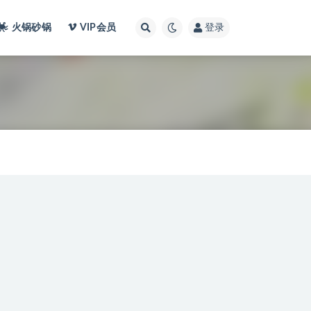
火锅砂锅
VIP会员
登录