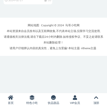
2024-02-27
10
网站地图
Copyright © 2024
马哥小吃网
本站资源来自会员发布以及互联网收集,不代表本站立场,仅限学习交流使用,
请遵循相关法律法规,请在下载后24小时内删除.如有侵权争议、不妥之处请联系
本站删除处理！
请用户仔细辨认内容的真实性，避免上当受骗! 本站主题
ritheme主题
首页
特色小吃
饮品甜品
VIP会员
顶部