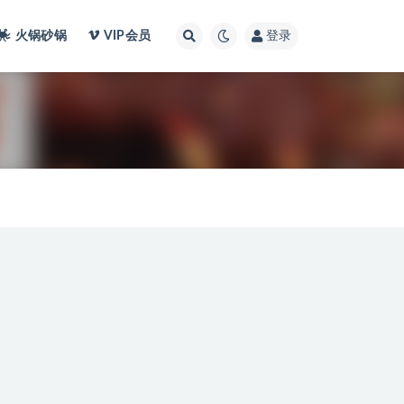
火锅砂锅
VIP会员
登录