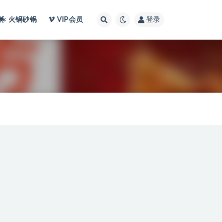
火锅砂锅
VIP会员
登录