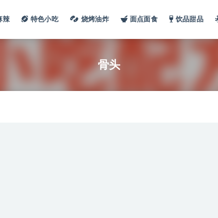
麻辣
特色小吃
烧烤油炸
面点面食
饮品甜品
骨头