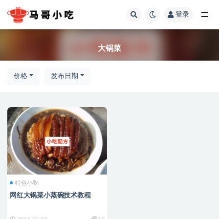
登录
全部
大锅菜
价格
发布日期
特色小吃
网红大锅菜小蒸碗技术教程