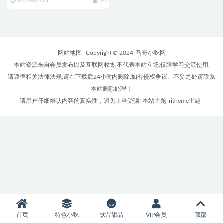
2024-02-23
10
网站地图
Copyright © 2024
马哥小吃网
本站资源来自会员发布以及互联网收集,不代表本站立场,仅限学习交流使用,
请遵循相关法律法规,请在下载后24小时内删除.如有侵权争议、不妥之处请联系
本站删除处理！
请用户仔细辨认内容的真实性，避免上当受骗! 本站主题
ritheme主题
首页
特色小吃
饮品甜品
VIP会员
顶部